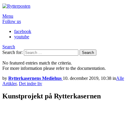
Menu
Follow us
facebook
youtube
Search
Search for:
Search
No featured entries match the criteria.
For more information please refer to the documentation.
by
Rytterkasernens Mediehus
10. december 2019, 10:38
in
Alle
Artikler
,
Det indre liv
Kunstprojekt på Rytterkasernen