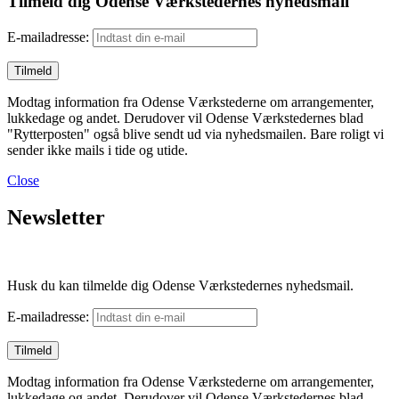
Tilmeld dig Odense Værkstedernes nyhedsmail
E-mailadresse:
Modtag information fra Odense Værkstederne om arrangementer,
lukkedage og andet. Derudover vil Odense Værkstedernes blad
"Rytterposten" også blive sendt ud via nyhedsmailen. Bare roligt vi
sender ikke mails i tide og utide.
Close
Newsletter
Husk du kan tilmelde dig Odense Værkstedernes nyhedsmail.
E-mailadresse:
Modtag information fra Odense Værkstederne om arrangementer,
lukkedage og andet. Derudover vil Odense Værkstedernes blad