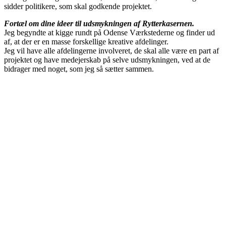
sidder politikere, som skal godkende projektet.
Fortæl om dine ideer til udsmykningen af Rytterkasernen.
Jeg begyndte at kigge rundt på Odense Værkstederne og finder ud
af, at der er en masse forskellige kreative afdelinger.
Jeg vil have alle afdelingerne involveret, de skal alle være en part af
projektet og have medejerskab på selve udsmykningen, ved at de
bidrager med noget, som jeg så sætter sammen.