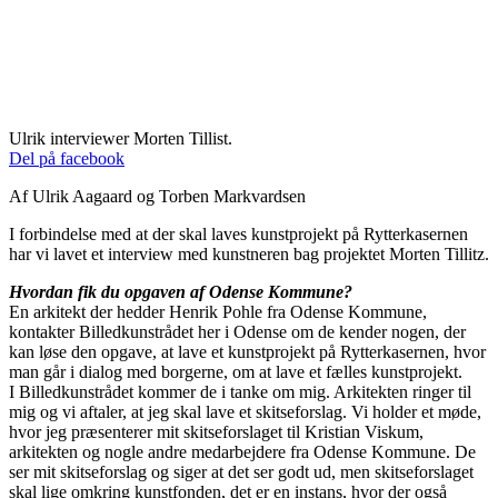
Ulrik interviewer Morten Tillist.
Del på facebook
Af Ulrik Aagaard og Torben Markvardsen
I forbindelse med at der skal laves kunstprojekt på Rytterkasernen
har vi lavet et interview med kunstneren bag projektet Morten Tillitz.
Hvordan fik du opgaven af Odense Kommune?
En arkitekt der hedder Henrik Pohle fra Odense Kommune,
kontakter Billedkunstrådet her i Odense om de kender nogen, der
kan løse den opgave, at lave et kunstprojekt på Rytterkasernen, hvor
man går i dialog med borgerne, om at lave et fælles kunstprojekt.
I Billedkunstrådet kommer de i tanke om mig. Arkitekten ringer til
mig og vi aftaler, at jeg skal lave et skitseforslag. Vi holder et møde,
hvor jeg præsenterer mit skitseforslaget til Kristian Viskum,
arkitekten og nogle andre medarbejdere fra Odense Kommune. De
ser mit skitseforslag og siger at det ser godt ud, men skitseforslaget
skal lige omkring kunstfonden, det er en instans, hvor der også