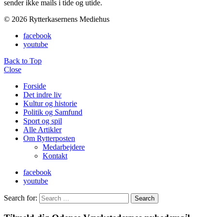
sender ikke mails i tide og utide.
© 2026 Rytterkasernens Mediehus
facebook
youtube
Back to Top
Close
Forside
Det indre liv
Kultur og historie
Politik og Samfund
Sport og spil
Alle Artikler
Om Rytterposten
Medarbejdere
Kontakt
facebook
youtube
Search for:
Search