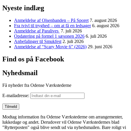
Nyeste indlæg
Anmeldelse af Olsenbanden – På Sporet
7. august 2026
Fra tvivl til tryghed – om at få en ledsager
6. august 2026
Anmeldelse af Paralives
7. juli 2026
Opdatering på formel 1 sæsonen 2026
6. juli 2026
Anbefalinger til Smukfest
2. juli 2026
Anmeldelse af “Scary Movie 6” (2026)
29. juni 2026
Find os på Facebook
Nyhedsmail
Få nyheder fra Odense Værkstederne
E-mailadresse:
Modtag information fra Odense Værkstederne om arrangementer,
lukkedage og andet. Derudover vil Odense Værkstedernes blad
"Rytterposten" også blive sendt ud via nyhedsmailen. Bare roligt vi