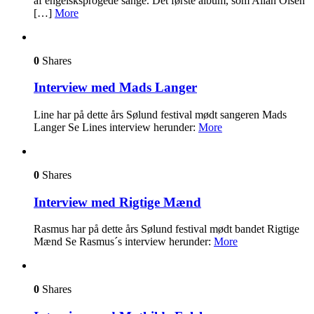
af engelsksprogede sange. Det første album, som Allan Olsen
[…]
More
0
Shares
Interview med Mads Langer
Line har på dette års Sølund festival mødt sangeren Mads
Langer Se Lines interview herunder:
More
0
Shares
Interview med Rigtige Mænd
Rasmus har på dette års Sølund festival mødt bandet Rigtige
Mænd Se Rasmus´s interview herunder:
More
0
Shares