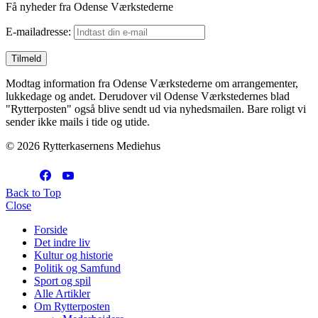
Få nyheder fra Odense Værkstederne
E-mailadresse:
Modtag information fra Odense Værkstederne om arrangementer,
lukkedage og andet. Derudover vil Odense Værkstedernes blad
"Rytterposten" også blive sendt ud via nyhedsmailen. Bare roligt vi
sender ikke mails i tide og utide.
© 2026 Rytterkasernens Mediehus
Back to Top
Close
Forside
Det indre liv
Kultur og historie
Politik og Samfund
Sport og spil
Alle Artikler
Om Rytterposten