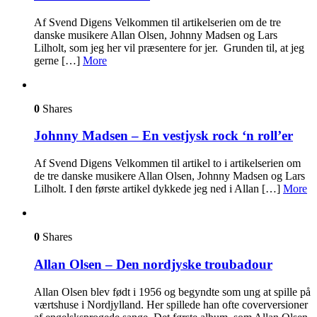
Af Svend Digens Velkommen til artikelserien om de tre
danske musikere Allan Olsen, Johnny Madsen og Lars
Lilholt, som jeg her vil præsentere for jer. Grunden til, at jeg
gerne […]
More
0
Shares
Johnny Madsen – En vestjysk rock ‘n roll’er
Af Svend Digens Velkommen til artikel to i artikelserien om
de tre danske musikere Allan Olsen, Johnny Madsen og Lars
Lilholt. I den første artikel dykkede jeg ned i Allan […]
More
0
Shares
Allan Olsen – Den nordjyske troubadour
Allan Olsen blev født i 1956 og begyndte som ung at spille på
værtshuse i Nordjylland. Her spillede han ofte coverversioner