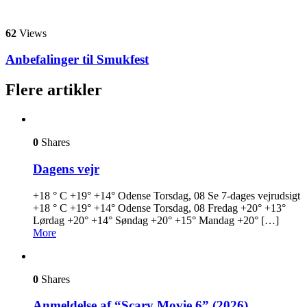
62
Views
Anbefalinger til Smukfest
Flere artikler
0
Shares
Dagens vejr
+18 ° C +19° +14° Odense Torsdag, 08 Se 7-dages vejrudsigt
+18 ° C +19° +14° Odense Torsdag, 08 Fredag +20° +13°
Lørdag +20° +14° Søndag +20° +15° Mandag +20° […]
More
0
Shares
Anmeldelse af “Scary Movie 6” (2026)