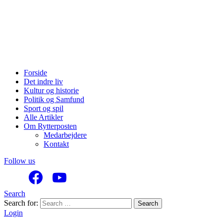
Forside
Det indre liv
Kultur og historie
Politik og Samfund
Sport og spil
Alle Artikler
Om Rytterposten
Medarbejdere
Kontakt
Follow us
Search
Search for:
Search
Login