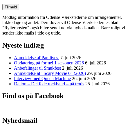
Modtag information fra Odense Værkstederne om arrangementer,
lukkedage og andet. Derudover vil Odense Værkstedernes blad
"Rytterposten" også blive sendt ud via nyhedsmailen. Bare roligt vi
sender ikke mails i tide og utide.
Nyeste indlæg
Anmeldelse af Paralives
7. juli 2026
Opdatering på formel 1 sæsonen 2026
6. juli 2026
Anbefalinger til Smukfest
2. juli 2026
Anmeldelse af “Scary Movie 6” (2026)
29. juni 2026
Interview med Queen Machine
26. juni 2026
Dalton – Det fede rockband – på trods
25. juni 2026
Find os på Facebook
Nyhedsmail