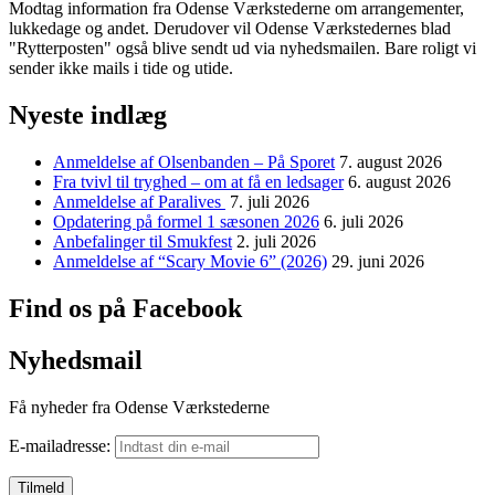
Modtag information fra Odense Værkstederne om arrangementer,
lukkedage og andet. Derudover vil Odense Værkstedernes blad
"Rytterposten" også blive sendt ud via nyhedsmailen. Bare roligt vi
sender ikke mails i tide og utide.
Nyeste indlæg
Anmeldelse af Olsenbanden – På Sporet
7. august 2026
Fra tvivl til tryghed – om at få en ledsager
6. august 2026
Anmeldelse af Paralives
7. juli 2026
Opdatering på formel 1 sæsonen 2026
6. juli 2026
Anbefalinger til Smukfest
2. juli 2026
Anmeldelse af “Scary Movie 6” (2026)
29. juni 2026
Find os på Facebook
Nyhedsmail
Få nyheder fra Odense Værkstederne
E-mailadresse: