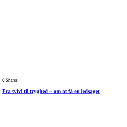
0
Shares
Fra tvivl til tryghed – om at få en ledsager