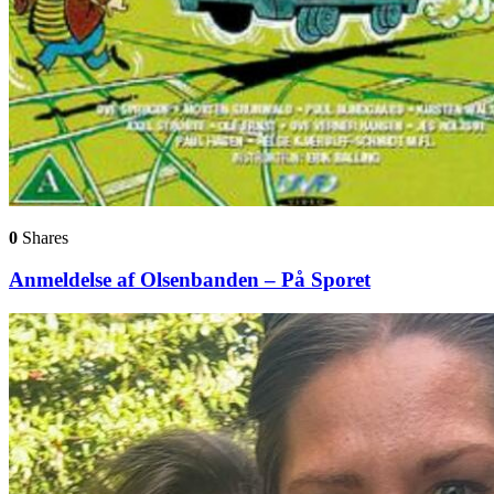
0
Shares
Anmeldelse af Olsenbanden – På Sporet