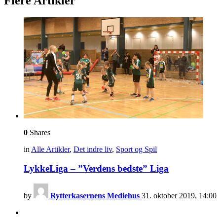
Flere Artikler
0
Shares
in
Alle Artikler
,
Det indre liv
,
Sport og Spil
LykkeLiga – ”Verdens bedste” Liga
by
Rytterkasernens Mediehus
31. oktober 2019, 14:00