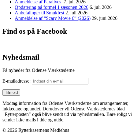
Anmeldelse af Paralives
7. juli 2026
Opdatering på formel 1 sæsonen 2026
6. juli 2026
Anbefalinger til Smukfest
2. juli 2026
Anmeldelse af “Scary Movie 6” (2026)
29. juni 2026
Find os på Facebook
Nyhedsmail
Få nyheder fra Odense Værkstederne
E-mailadresse:
Modtag information fra Odense Værkstederne om arrangementer,
lukkedage og andet. Derudover vil Odense Værkstedernes blad
"Rytterposten" også blive sendt ud via nyhedsmailen. Bare roligt vi
sender ikke mails i tide og utide.
© 2026 Rytterkasernens Mediehus