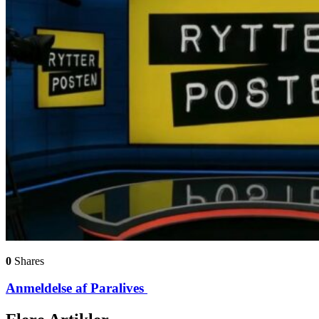
0
Shares
Anmeldelse af Paralives