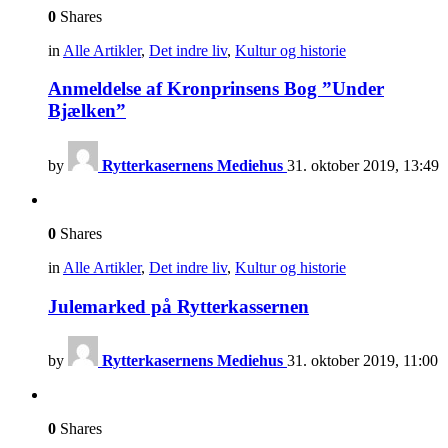
0
Shares
in
Alle Artikler
,
Det indre liv
,
Kultur og historie
Anmeldelse af Kronprinsens Bog ”Under
Bjælken”
by
Rytterkasernens Mediehus
31. oktober 2019, 13:49
0
Shares
in
Alle Artikler
,
Det indre liv
,
Kultur og historie
Julemarked på Rytterkassernen
by
Rytterkasernens Mediehus
31. oktober 2019, 11:00
0
Shares