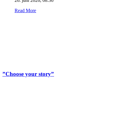
26. juni 2026, 08:36
Read More
”Choose your story”