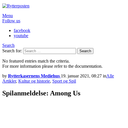
Menu
Follow us
facebook
youtube
Search
Search for:
Search
No featured entries match the criteria.
For more information please refer to the documentation.
by
Rytterkasernens Mediehus
19. januar 2021, 08:27
in
Alle
Artikler
,
Kultur og historie
,
Sport og Spil
Spilanmeldelse: Among Us