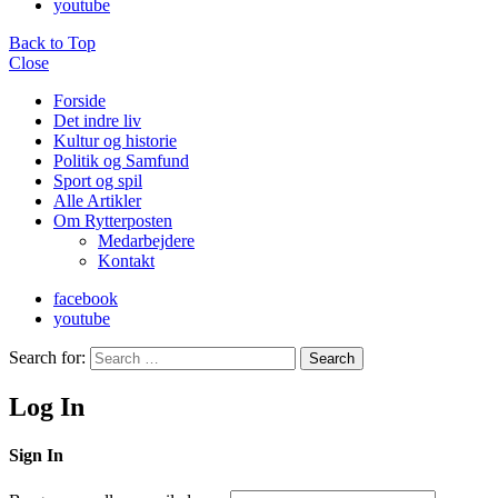
youtube
Back to Top
Close
Forside
Det indre liv
Kultur og historie
Politik og Samfund
Sport og spil
Alle Artikler
Om Rytterposten
Medarbejdere
Kontakt
facebook
youtube
Search for:
Search
Log In
Sign In