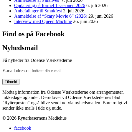
Anmeldelse af Paralives
7. juli 2026
Opdatering på formel 1 sæsonen 2026
6. juli 2026
Anbefalinger til Smukfest
2. juli 2026
Anmeldelse af “Scary Movie 6” (2026)
29. juni 2026
Interview med Queen Machine
26. juni 2026
Find os på Facebook
Nyhedsmail
Få nyheder fra Odense Værkstederne
E-mailadresse:
Modtag information fra Odense Værkstederne om arrangementer,
lukkedage og andet. Derudover vil Odense Værkstedernes blad
"Rytterposten" også blive sendt ud via nyhedsmailen. Bare roligt vi
sender ikke mails i tide og utide.
© 2026 Rytterkasernens Mediehus
facebook