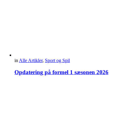
in
Alle Artikler
,
Sport og Spil
Opdatering på formel 1 sæsonen 2026