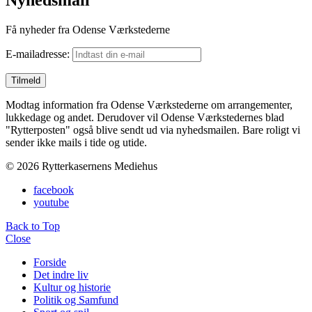
Nyhedsmail
Få nyheder fra Odense Værkstederne
E-mailadresse:
Modtag information fra Odense Værkstederne om arrangementer,
lukkedage og andet. Derudover vil Odense Værkstedernes blad
"Rytterposten" også blive sendt ud via nyhedsmailen. Bare roligt vi
sender ikke mails i tide og utide.
© 2026 Rytterkasernens Mediehus
facebook
youtube
Back to Top
Close
Forside
Det indre liv
Kultur og historie
Politik og Samfund