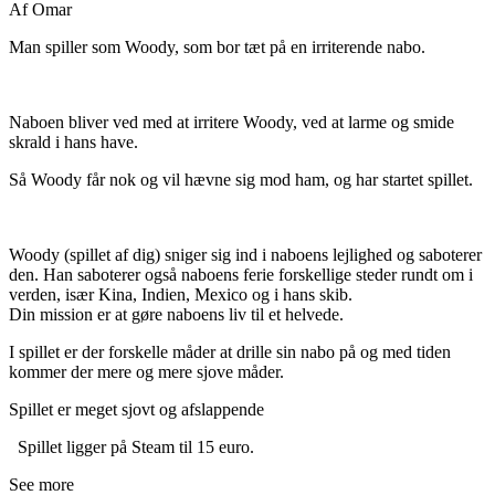
Af Omar
Man spiller som Woody, som bor tæt på en irriterende nabo.
Naboen bliver ved med at irritere Woody, ved at larme og smide
skrald i hans have.
Så Woody får nok og vil hævne sig mod ham, og har startet spillet.
Woody (spillet af dig) sniger sig ind i naboens lejlighed og saboterer
den. Han saboterer også naboens ferie forskellige steder rundt om i
verden, især Kina, Indien, Mexico og i hans skib.
Din mission er at gøre naboens liv til et helvede.
I spillet er der forskelle måder at drille sin nabo på og med tiden
kommer der mere og mere sjove måder.
Spillet er meget sjovt og afslappende
Spillet ligger på Steam til 15 euro.
See more