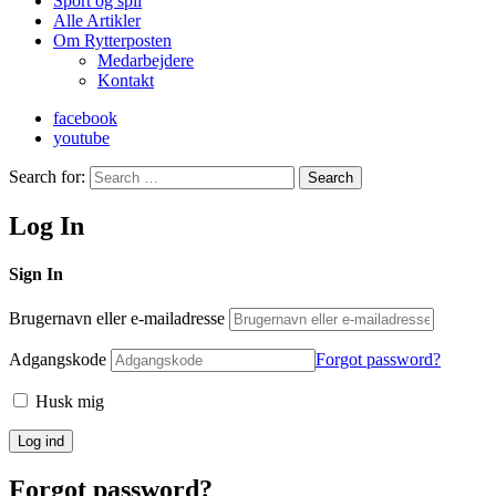
Sport og spil
Alle Artikler
Om Rytterposten
Medarbejdere
Kontakt
facebook
youtube
Search for:
Search
Log In
Sign In
Brugernavn eller e-mailadresse
Adgangskode
Forgot password?
Husk mig
Forgot password?