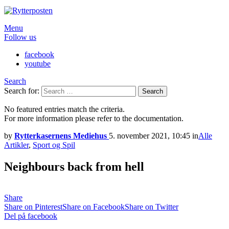
Menu
Follow us
facebook
youtube
Search
Search for:
Search
No featured entries match the criteria.
For more information please refer to the documentation.
by
Rytterkasernens Mediehus
5. november 2021, 10:45
in
Alle
Artikler
,
Sport og Spil
Neighbours back from hell
Share
Share on Pinterest
Share on Facebook
Share on Twitter
Del på facebook