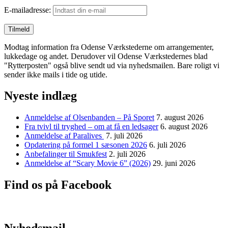
E-mailadresse:
Modtag information fra Odense Værkstederne om arrangementer,
lukkedage og andet. Derudover vil Odense Værkstedernes blad
"Rytterposten" også blive sendt ud via nyhedsmailen. Bare roligt vi
sender ikke mails i tide og utide.
Nyeste indlæg
Anmeldelse af Olsenbanden – På Sporet
7. august 2026
Fra tvivl til tryghed – om at få en ledsager
6. august 2026
Anmeldelse af Paralives
7. juli 2026
Opdatering på formel 1 sæsonen 2026
6. juli 2026
Anbefalinger til Smukfest
2. juli 2026
Anmeldelse af “Scary Movie 6” (2026)
29. juni 2026
Find os på Facebook