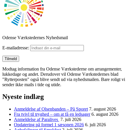
Odense Værkstedernes Nyhedsmail
E-mailadresse:
Modtag information fra Odense Værkstederne om arrangementer,
lukkedage og andet. Derudover vil Odense Værkstedernes blad
"Rytterposten" også blive sendt ud via nyhedsmailen. Bare roligt vi
sender ikke mails i tide og utide.
Nyeste indlæg
Anmeldelse af Olsenbanden – På Sporet
7. august 2026
Fra tvivl til tryghed – om at få en ledsager
6. august 2026
Anmeldelse af Paralives
7. juli 2026
Opdatering på formel 1 sæsonen 2026
6. juli 2026
Anbefalinger til Smukfest
2. juli 2026