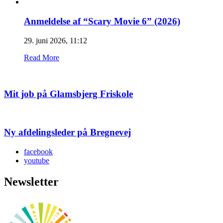
Anmeldelse af “Scary Movie 6” (2026)
29. juni 2026, 11:12
Read More
Mit job på Glamsbjerg Friskole
Ny afdelingsleder på Bregnevej
facebook
youtube
Newsletter