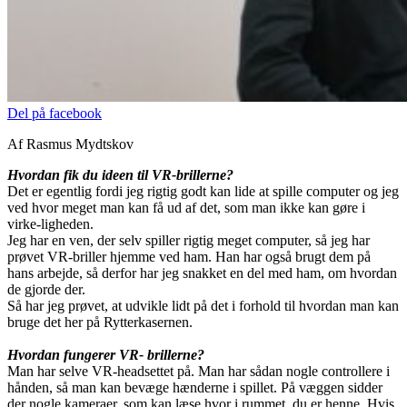
Del på facebook
Af Rasmus Mydtskov
Hvordan fik du ideen til VR-brillerne?
Det er egentlig fordi jeg rigtig godt kan lide at spille computer og jeg
ved hvor meget man kan få ud af det, som man ikke kan gøre i
virke-ligheden.
Jeg har en ven, der selv spiller rigtig meget computer, så jeg har
prøvet VR-briller hjemme ved ham. Han har også brugt dem på
hans arbejde, så derfor har jeg snakket en del med ham, om hvordan
de gjorde der.
Så har jeg prøvet, at udvikle lidt på det i forhold til hvordan man kan
bruge det her på Rytterkasernen.
Hvordan fungerer VR- brillerne?
Man har selve VR-headsettet på. Man har sådan nogle controllere i
hånden, så man kan bevæge hænderne i spillet. På væggen sidder
der nogle kameraer, som kan læse hvor i rummet, du er henne. Hvis