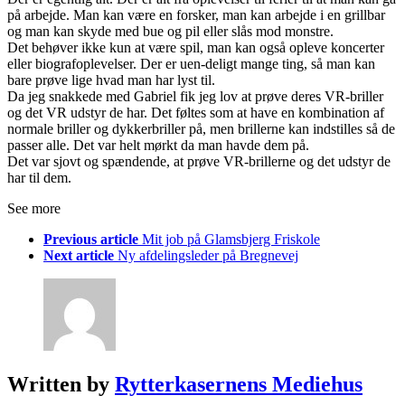
på arbejde. Man kan være en forsker, man kan arbejde i en grillbar
og man kan skyde med bue og pil eller slås mod monstre.
Det behøver ikke kun at være spil, man kan også opleve koncerter
eller biografoplevelser. Der er uen-deligt mange ting, så man kan
bare prøve lige hvad man har lyst til.
Da jeg snakkede med Gabriel fik jeg lov at prøve deres VR-briller
og det VR udstyr de har. Det føltes som at have en kombination af
normale briller og dykkerbriller på, men brillerne kan indstilles så de
passer alle. Det var helt mørkt da man havde dem på.
Det var sjovt og spændende, at prøve VR-brillerne og det udstyr de
har til dem.
See more
Previous article
Mit job på Glamsbjerg Friskole
Next article
Ny afdelingsleder på Bregnevej
Written by
Rytterkasernens Mediehus