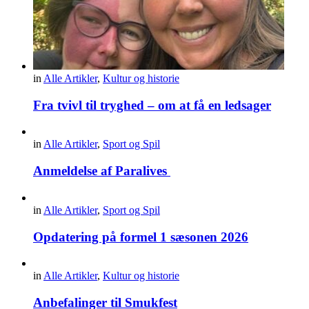
in
Alle Artikler
,
Kultur og historie
Fra tvivl til tryghed – om at få en ledsager
in
Alle Artikler
,
Sport og Spil
Anmeldelse af Paralives
in
Alle Artikler
,
Sport og Spil
Opdatering på formel 1 sæsonen 2026
in
Alle Artikler
,
Kultur og historie
Anbefalinger til Smukfest