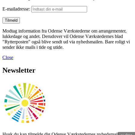
E-mailadresse:
Modtag information fra Odense Værkstederne om arrangementer,
lukkedage og andet. Derudover vil Odense Værkstedernes blad
"Rytterposten" også blive sendt ud via nyhedsmailen. Bare roligt vi
sender ikke mails i tide og utide.
Close
Newsletter
Husk du kan tilmelde dig Odense Værkstedernes nyhedsmail.