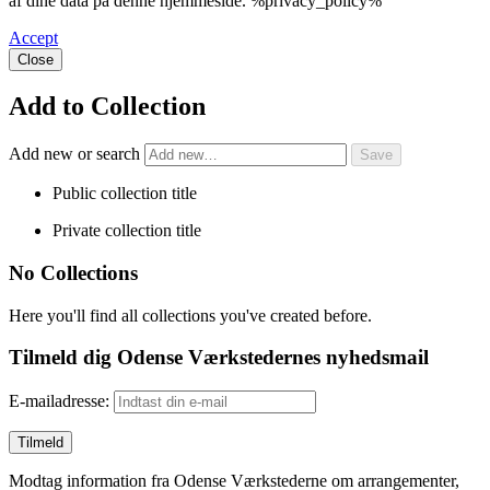
af dine data på denne hjemmeside. %privacy_policy%
Accept
Close
Add to Collection
Add new or search
Public collection title
Private collection title
No Collections
Here you'll find all collections you've created before.
Tilmeld dig Odense Værkstedernes nyhedsmail
E-mailadresse:
Modtag information fra Odense Værkstederne om arrangementer,