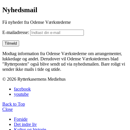
Nyhedsmail
Få nyheder fra Odense Værkstederne
E-mailadresse:
Modtag information fra Odense Værkstederne om arrangementer,
lukkedage og andet. Derudover vil Odense Værkstedernes blad
"Rytterposten" også blive sendt ud via nyhedsmailen. Bare roligt vi
sender ikke mails i tide og utide.
© 2026 Rytterkasernens Mediehus
facebook
youtube
Back to Top
Close
Forside
Det indre liv
Kultur og historie