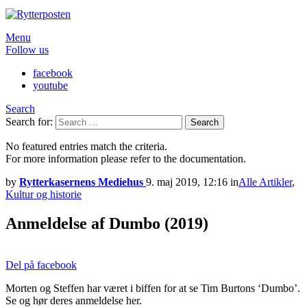
Menu
Follow us
facebook
youtube
Search
Search for:
Search
No featured entries match the criteria.
For more information please refer to the documentation.
by
Rytterkasernens Mediehus
9. maj 2019, 12:16
in
Alle Artikler
,
Kultur og historie
Anmeldelse af Dumbo (2019)
Del på facebook
Morten og Steffen har været i biffen for at se Tim Burtons ‘Dumbo’.
Se og hør deres anmeldelse her.