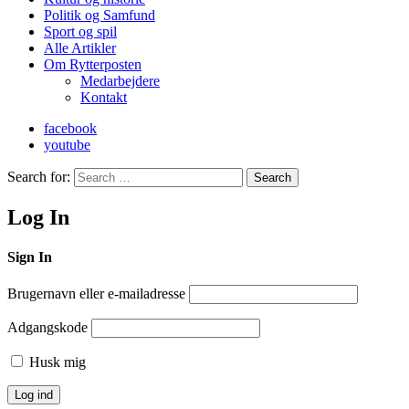
Politik og Samfund
Sport og spil
Alle Artikler
Om Rytterposten
Medarbejdere
Kontakt
facebook
youtube
Search for:
Search
Log In
Sign In
Brugernavn eller e-mailadresse
Adgangskode
Husk mig