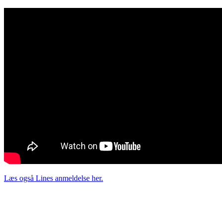
Læs også Lines anmeldelse her.