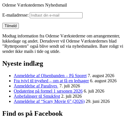
Odense Værkstedernes Nyhedsmail
E-mailadresse:
Modtag information fra Odense Værkstederne om arrangementer,
lukkedage og andet. Derudover vil Odense Værkstedernes blad
"Rytterposten" også blive sendt ud via nyhedsmailen. Bare roligt vi
sender ikke mails i tide og utide.
Nyeste indlæg
Anmeldelse af Olsenbanden – På Sporet
7. august 2026
Fra tvivl til tryghed – om at få en ledsager
6. august 2026
Anmeldelse af Paralives
7. juli 2026
Opdatering på formel 1 sæsonen 2026
6. juli 2026
Anbefalinger til Smukfest
2. juli 2026
Anmeldelse af “Scary Movie 6” (2026)
29. juni 2026
Find os på Facebook