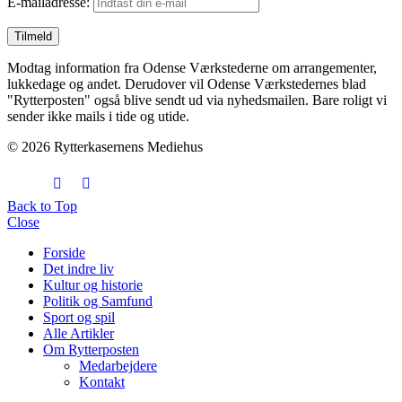
E-mailadresse:
Modtag information fra Odense Værkstederne om arrangementer,
lukkedage og andet. Derudover vil Odense Værkstedernes blad
"Rytterposten" også blive sendt ud via nyhedsmailen. Bare roligt vi
sender ikke mails i tide og utide.
© 2026 Rytterkasernens Mediehus
Back to Top
Close
Forside
Det indre liv
Kultur og historie
Politik og Samfund
Sport og spil
Alle Artikler
Om Rytterposten
Medarbejdere
Kontakt