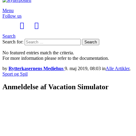
Menu
Follow us
Search
Search for:
Search
No featured entries match the criteria.
For more information please refer to the documentation.
by
Rytterkasernens Mediehus
9. maj 2019, 08:03
in
Alle Artikler
,
Sport og Spil
Anmeldelse af Vacation Simulator