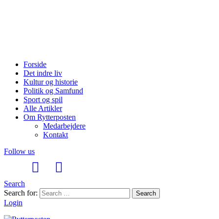
Forside
Det indre liv
Kultur og historie
Politik og Samfund
Sport og spil
Alle Artikler
Om Rytterposten
Medarbejdere
Kontakt
Follow us
Search
Search for:
Search
Login