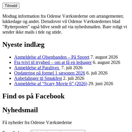
Modtag information fra Odense Værkstederne om arrangementer,
lukkedage og andet. Derudover vil Odense Værkstedernes blad
"Rytterposten" også blive sendt ud via nyhedsmailen. Bare roligt vi
sender ikke mails i tide og utide.
Nyeste indlæg
Anmeldelse af Olsenbanden – På Sporet
7. august 2026
Fra tvivl til tryghed – om at få en ledsager
6. august 2026
Anmeldelse af Paralives
7. juli 2026
Opdatering på formel 1 sæsonen 2026
6. juli 2026
Anbefalinger til Smukfest
2. juli 2026
Anmeldelse af “Scary Movie 6” (2026)
29. juni 2026
Find os på Facebook
Nyhedsmail
Få nyheder fra Odense Værkstederne