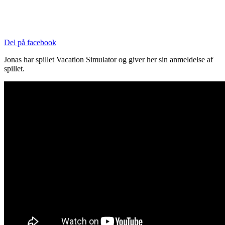
Del på facebook
Jonas har spillet Vacation Simulator og giver her sin anmeldelse af
spillet.