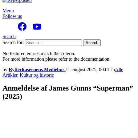
Menu
Follow us
Search
Search for:
Search
No featured entries match the criteria.
For more information please refer to the documentation.
by
Rytterkasernens Mediehus
11. august 2025, 00:01
in
Alle
Artikler
,
Kultur og historie
Anmeldelse af James Gunns “Superman”
(2025)