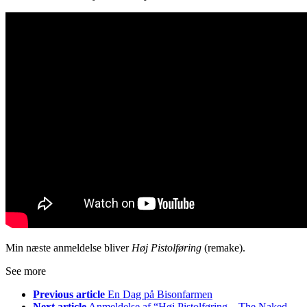
Min næste anmeldelse bliver
Høj Pistolføring
(remake).
See more
Previous article
En Dag på Bisonfarmen
Next article
Anmeldelse af “Høj Pistolføring – The Naked