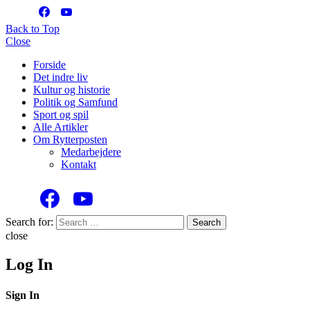
Back to Top
Close
Forside
Det indre liv
Kultur og historie
Politik og Samfund
Sport og spil
Alle Artikler
Om Rytterposten
Medarbejdere
Kontakt
Search for:
Search
close
Log In
Sign In