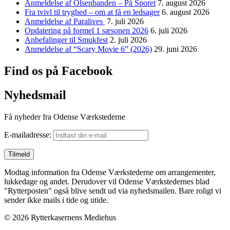
Anmeldelse af Olsenbanden – På Sporet
7. august 2026
Fra tvivl til tryghed – om at få en ledsager
6. august 2026
Anmeldelse af Paralives
7. juli 2026
Opdatering på formel 1 sæsonen 2026
6. juli 2026
Anbefalinger til Smukfest
2. juli 2026
Anmeldelse af “Scary Movie 6” (2026)
29. juni 2026
Find os på Facebook
Nyhedsmail
Få nyheder fra Odense Værkstederne
E-mailadresse:
Modtag information fra Odense Værkstederne om arrangementer,
lukkedage og andet. Derudover vil Odense Værkstedernes blad
"Rytterposten" også blive sendt ud via nyhedsmailen. Bare roligt vi
sender ikke mails i tide og utide.
© 2026 Rytterkasernens Mediehus