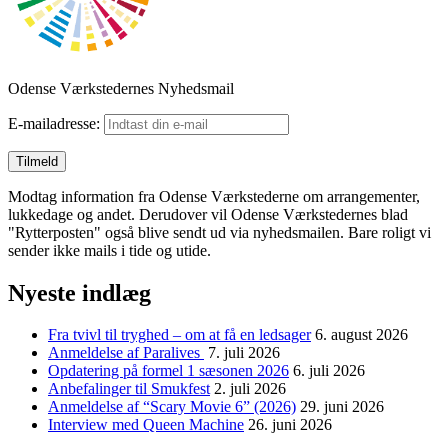
Odense Værkstedernes Nyhedsmail
E-mailadresse:
Modtag information fra Odense Værkstederne om arrangementer,
lukkedage og andet. Derudover vil Odense Værkstedernes blad
"Rytterposten" også blive sendt ud via nyhedsmailen. Bare roligt vi
sender ikke mails i tide og utide.
Nyeste indlæg
Fra tvivl til tryghed – om at få en ledsager
6. august 2026
Anmeldelse af Paralives
7. juli 2026
Opdatering på formel 1 sæsonen 2026
6. juli 2026
Anbefalinger til Smukfest
2. juli 2026
Anmeldelse af “Scary Movie 6” (2026)
29. juni 2026
Interview med Queen Machine
26. juni 2026