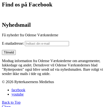
Find os på Facebook
Nyhedsmail
Få nyheder fra Odense Værkstederne
E-mailadresse:
Modtag information fra Odense Værkstederne om arrangementer,
lukkedage og andet. Derudover vil Odense Værkstedernes blad
"Rytterposten" også blive sendt ud via nyhedsmailen. Bare roligt vi
sender ikke mails i tide og utide.
© 2026 Rytterkasernens Mediehus
facebook
youtube
Back to Top
Close