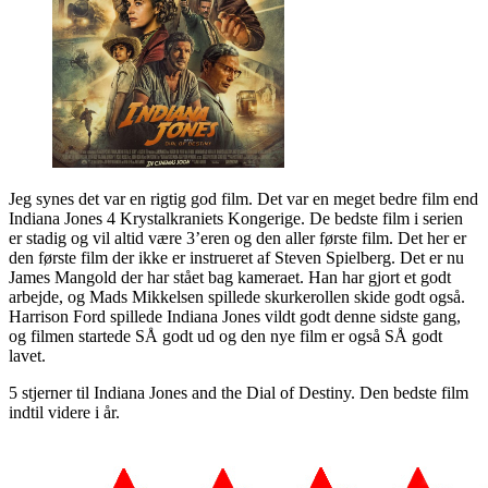
Jeg synes det var en rigtig god film. Det var en meget bedre film end
Indiana Jones 4 Krystalkraniets Kongerige. De bedste film i serien
er stadig og vil altid være 3’eren og den aller første film. Det her er
den første film der ikke er instrueret af Steven Spielberg. Det er nu
James Mangold der har stået bag kameraet. Han har gjort et godt
arbejde, og Mads Mikkelsen spillede skurkerollen skide godt også.
Harrison Ford spillede Indiana Jones vildt godt denne sidste gang,
og filmen startede SÅ godt ud og den nye film er også SÅ godt
lavet.
5 stjerner til Indiana Jones and the Dial of Destiny. Den bedste film
indtil videre i år.