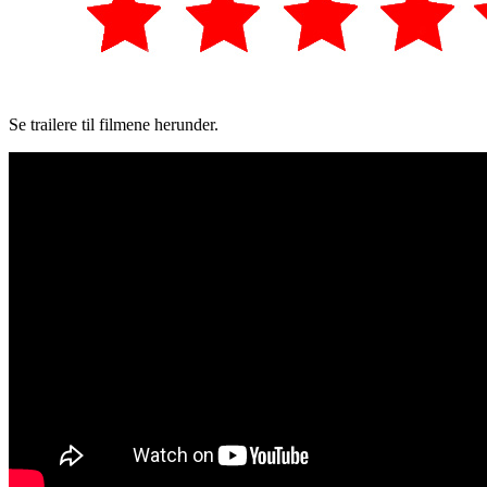
Se trailere til filmene herunder.