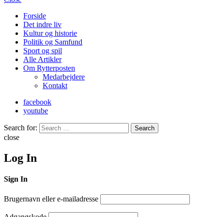
Forside
Det indre liv
Kultur og historie
Politik og Samfund
Sport og spil
Alle Artikler
Om Rytterposten
Medarbejdere
Kontakt
facebook
youtube
Search for:
Search
close
Log In
Sign In
Brugernavn eller e-mailadresse
Adgangskode