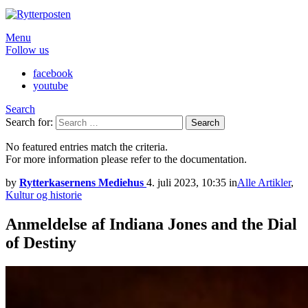
Menu
Follow us
facebook
youtube
Search
Search for:
Search
No featured entries match the criteria.
For more information please refer to the documentation.
by
Rytterkasernens Mediehus
4. juli 2023, 10:35
in
Alle Artikler
,
Kultur og historie
Anmeldelse af Indiana Jones and the Dial
of Destiny