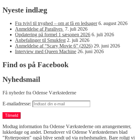
Nyeste indlæg
Fra tvivl til tryghed – om at få en ledsager
6. august 2026
Anmeldelse af Paralives
7. juli 2026
Opdatering på formel 1 sæsonen 2026
6. juli 2026
Anbefalinger til Smukfest
2. juli 2026
Anmeldelse af “Scary Movie 6” (2026)
29. juni 2026
Interview med Queen Machine
26. juni 2026
Find os på Facebook
Nyhedsmail
Få nyheder fra Odense Værkstederne
E-mailadresse:
Modtag information fra Odense Værkstederne om arrangementer,
lukkedage og andet. Derudover vil Odense Værkstedernes blad
"Rytterposten" også blive sendt ud via nyhedsmailen. Bare roligt vi