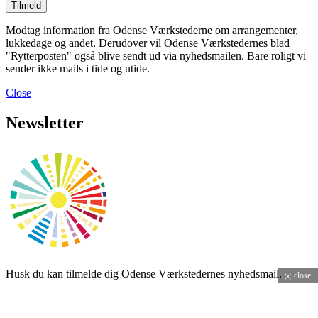
Modtag information fra Odense Værkstederne om arrangementer,
lukkedage og andet. Derudover vil Odense Værkstedernes blad
"Rytterposten" også blive sendt ud via nyhedsmailen. Bare roligt vi
sender ikke mails i tide og utide.
Close
Newsletter
Husk du kan tilmelde dig Odense Værkstedernes nyhedsmail.
close
E-mailadresse: