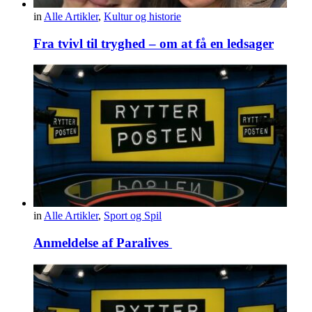
in
Alle Artikler
,
Kultur og historie
Fra tvivl til tryghed – om at få en ledsager
in
Alle Artikler
,
Sport og Spil
Anmeldelse af Paralives