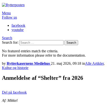
Menu
Follow us
facebook
youtube
Search
Search for:
Search
No featured entries match the criteria.
For more information please refer to the documentation.
by
Rytterkasernens Mediehus
21. maj 2026, 09:18
in
Alle Artikler
,
Kultur og historie
Anmeldelse af “Shelter” fra 2026
Del på facebook
Af: Mikkel