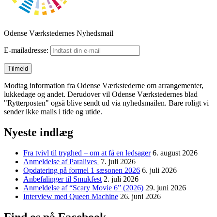
Odense Værkstedernes Nyhedsmail
E-mailadresse:
Modtag information fra Odense Værkstederne om arrangementer,
lukkedage og andet. Derudover vil Odense Værkstedernes blad
"Rytterposten" også blive sendt ud via nyhedsmailen. Bare roligt vi
sender ikke mails i tide og utide.
Nyeste indlæg
Fra tvivl til tryghed – om at få en ledsager
6. august 2026
Anmeldelse af Paralives
7. juli 2026
Opdatering på formel 1 sæsonen 2026
6. juli 2026
Anbefalinger til Smukfest
2. juli 2026
Anmeldelse af “Scary Movie 6” (2026)
29. juni 2026
Interview med Queen Machine
26. juni 2026
Find os på Facebook