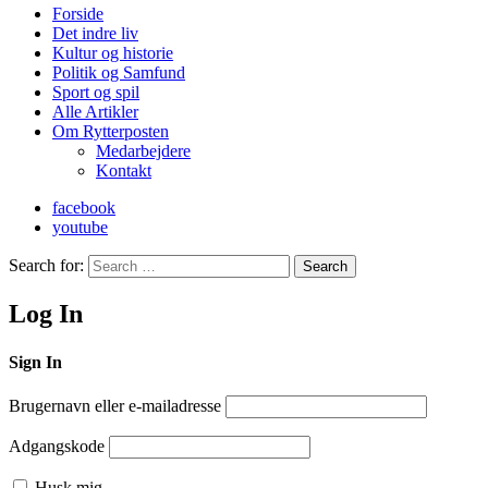
Forside
Det indre liv
Kultur og historie
Politik og Samfund
Sport og spil
Alle Artikler
Om Rytterposten
Medarbejdere
Kontakt
facebook
youtube
Search for:
Search
Log In
Sign In
Brugernavn eller e-mailadresse
Adgangskode
Husk mig