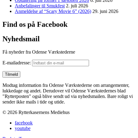
Opdatering på formel 1 sæsonen 2026
6. juli 2026
Anbefalinger til Smukfest
2. juli 2026
Anmeldelse af “Scary Movie 6” (2026)
29. juni 2026
Find os på Facebook
Nyhedsmail
Få nyheder fra Odense Værkstederne
E-mailadresse:
Modtag information fra Odense Værkstederne om arrangementer,
lukkedage og andet. Derudover vil Odense Værkstedernes blad
"Rytterposten" også blive sendt ud via nyhedsmailen. Bare roligt vi
sender ikke mails i tide og utide.
© 2026 Rytterkasernens Mediehus
facebook
youtube