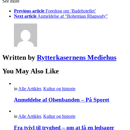
See more
Previous article
Foredrag om ‘Badehotellet’
Next article
Anmeldelse af “Bohemian Rhapsody”
Written by
Rytterkasernens Mediehus
You May Also Like
in
Alle Artikler
,
Kultur og historie
Anmeldelse af Olsenbanden – På Sporet
in
Alle Artikler
,
Kultur og historie
Fra tvivl til tryghed – om at få en ledsager