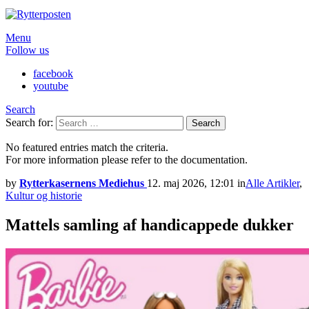
Menu
Follow us
facebook
youtube
Search
Search for:
Search
No featured entries match the criteria.
For more information please refer to the documentation.
by
Rytterkasernens Mediehus
12. maj 2026, 12:01
in
Alle Artikler
,
Kultur og historie
Mattels samling af handicappede dukker