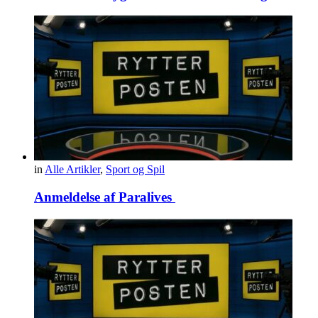
in
Alle Artikler
,
Sport og Spil
Anmeldelse af Paralives