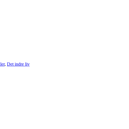
ler
,
Det indre liv