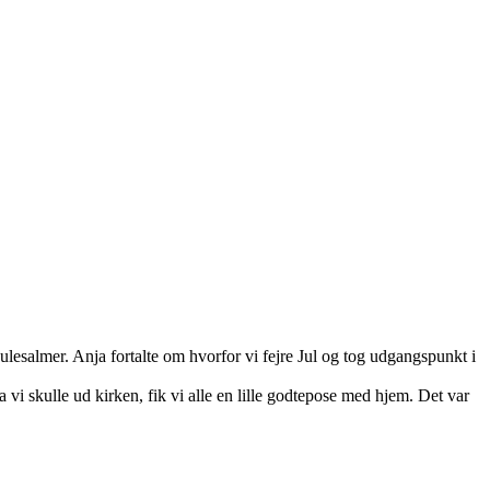
esalmer. Anja fortalte om hvorfor vi fejre Jul og tog udgangspunkt i
 da vi skulle ud kirken, fik vi alle en lille godtepose med hjem. Det var