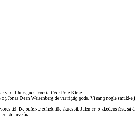
 var til Jule-gudstjeneste i Vor Frue Kirke.
 og Jonas Dean Weisenberg de var rigtig gode. Vi sang nogle smukke jul
l vores tid. De opfør-te et helt lille skuespil. Julen er jo glædens fest, så
ter i det nye år.