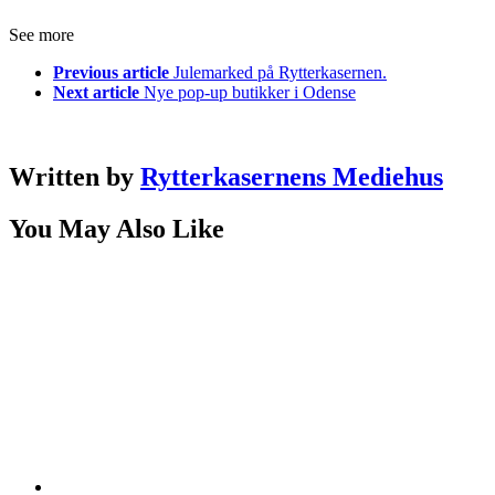
See more
Previous article
Julemarked på Rytterkasernen.
Next article
Nye pop-up butikker i Odense
Written by
Rytterkasernens Mediehus
You May Also Like