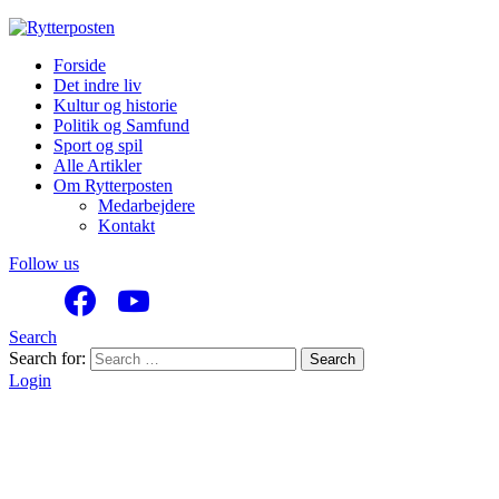
Forside
Det indre liv
Kultur og historie
Politik og Samfund
Sport og spil
Alle Artikler
Om Rytterposten
Medarbejdere
Kontakt
Follow us
Search
Search for:
Search
Login