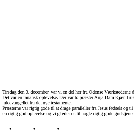
Tirsdag den 3. december, var vi en del her fra Odense Værkstederne der
Det var en fanatisk oplevelse. Der var to præster Anja Dam Kjær True
juleevangeliet fra det nye testamente.
Præsterne var rigtig gode til at drage paralleller fra Jesus fødsels og ti
en rigtig god oplevelse og vi glæder os til nogle rigtig gode gudstjenes