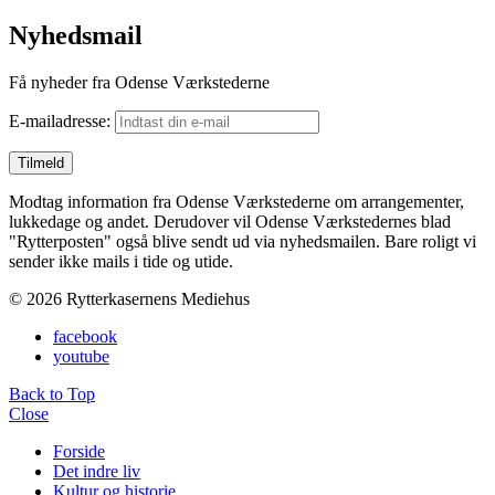
Nyhedsmail
Få nyheder fra Odense Værkstederne
E-mailadresse:
Modtag information fra Odense Værkstederne om arrangementer,
lukkedage og andet. Derudover vil Odense Værkstedernes blad
"Rytterposten" også blive sendt ud via nyhedsmailen. Bare roligt vi
sender ikke mails i tide og utide.
© 2026 Rytterkasernens Mediehus
facebook
youtube
Back to Top
Close
Forside
Det indre liv
Kultur og historie