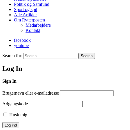
Politik og Samfund
Sport og spil
Alle Artikler
Om Rytterposten
Medarbejdere
Kontakt
facebook
youtube
Search for:
Search
Log In
Sign In
Brugernavn eller e-mailadresse
Adgangskode
Husk mig