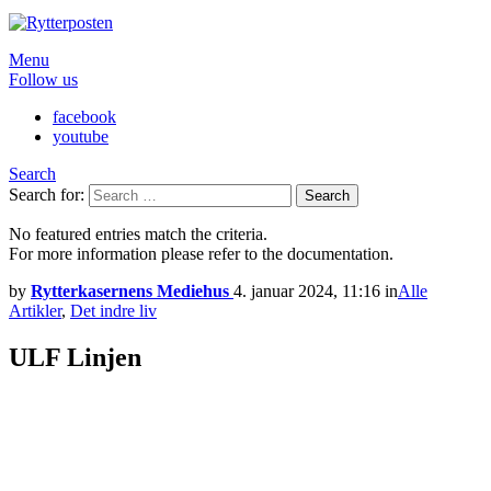
Menu
Follow us
facebook
youtube
Search
Search for:
Search
No featured entries match the criteria.
For more information please refer to the documentation.
by
Rytterkasernens Mediehus
4. januar 2024, 11:16
in
Alle
Artikler
,
Det indre liv
ULF Linjen