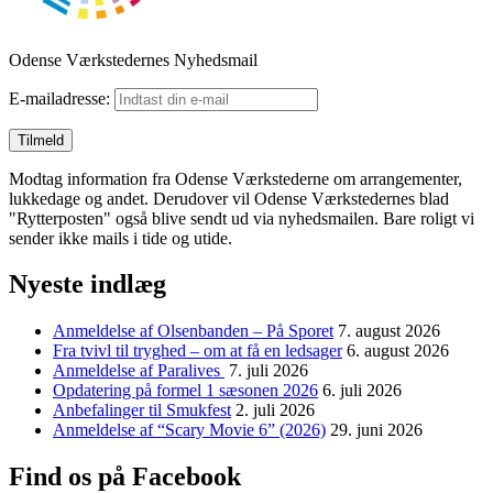
Odense Værkstedernes Nyhedsmail
E-mailadresse:
Modtag information fra Odense Værkstederne om arrangementer,
lukkedage og andet. Derudover vil Odense Værkstedernes blad
"Rytterposten" også blive sendt ud via nyhedsmailen. Bare roligt vi
sender ikke mails i tide og utide.
Nyeste indlæg
Anmeldelse af Olsenbanden – På Sporet
7. august 2026
Fra tvivl til tryghed – om at få en ledsager
6. august 2026
Anmeldelse af Paralives
7. juli 2026
Opdatering på formel 1 sæsonen 2026
6. juli 2026
Anbefalinger til Smukfest
2. juli 2026
Anmeldelse af “Scary Movie 6” (2026)
29. juni 2026
Find os på Facebook