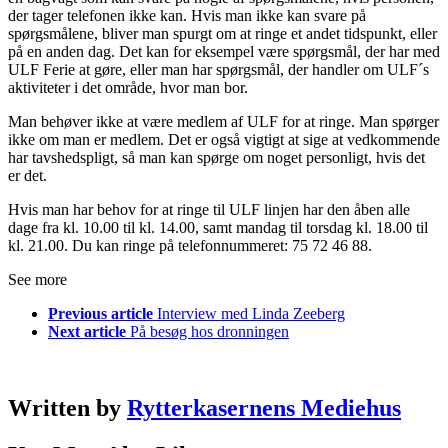
der tager telefonen ikke kan. Hvis man ikke kan svare på
spørgsmålene, bliver man spurgt om at ringe et andet tidspunkt, eller
på en anden dag. Det kan for eksempel være spørgsmål, der har med
ULF Ferie at gøre, eller man har spørgsmål, der handler om ULF´s
aktiviteter i det område, hvor man bor.
Man behøver ikke at være medlem af ULF for at ringe. Man spørger
ikke om man er medlem. Det er også vigtigt at sige at vedkommende
har tavshedspligt, så man kan spørge om noget personligt, hvis det
er det.
Hvis man har behov for at ringe til ULF linjen har den åben alle
dage fra kl. 10.00 til kl. 14.00, samt mandag til torsdag kl. 18.00 til
kl. 21.00. Du kan ringe på telefonnummeret: 75 72 46 88.
See more
Previous article
Interview med Linda Zeeberg
Next article
På besøg hos dronningen
Written by
Rytterkasernens Mediehus