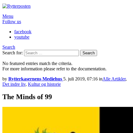
Menu
Follow us
facebook
youtube
Search
Search for:
Search
No featured entries match the criteria.
For more information please refer to the documentation.
by
Rytterkasernens Mediehus
5. juli 2019, 07:16
in
Alle Artikler
,
Det indre liv
,
Kultur og historie
The Minds of 99