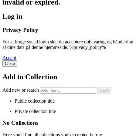
invalid or expired.
Log in
Privacy Policy
For at bruge social login skal du acceptere opbevaring og håndtering
af dine data på denne hjemmeside. %privacy_policy%
Accept
Close
Add to Collection
Add new or search
Public collection title
Private collection title
No Collections
Here you'll find all collections you've created before.