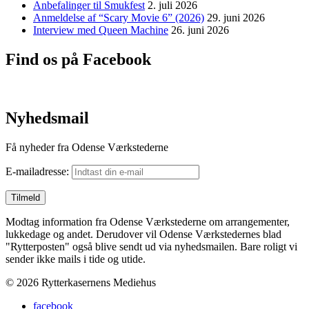
Anbefalinger til Smukfest
2. juli 2026
Anmeldelse af “Scary Movie 6” (2026)
29. juni 2026
Interview med Queen Machine
26. juni 2026
Find os på Facebook
Nyhedsmail
Få nyheder fra Odense Værkstederne
E-mailadresse:
Modtag information fra Odense Værkstederne om arrangementer,
lukkedage og andet. Derudover vil Odense Værkstedernes blad
"Rytterposten" også blive sendt ud via nyhedsmailen. Bare roligt vi
sender ikke mails i tide og utide.
© 2026 Rytterkasernens Mediehus
facebook