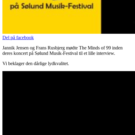
Del på facebook
Jannik Jensen og Frans Rusbjerg mødte The Minds of 99 inden
deres koncert på Sølund Musik-Festival til et lille interview.
Vi beklager den dårlige lydkvalitet.