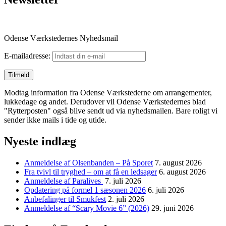
Odense Værkstedernes Nyhedsmail
E-mailadresse:
Modtag information fra Odense Værkstederne om arrangementer,
lukkedage og andet. Derudover vil Odense Værkstedernes blad
"Rytterposten" også blive sendt ud via nyhedsmailen. Bare roligt vi
sender ikke mails i tide og utide.
Nyeste indlæg
Anmeldelse af Olsenbanden – På Sporet
7. august 2026
Fra tvivl til tryghed – om at få en ledsager
6. august 2026
Anmeldelse af Paralives
7. juli 2026
Opdatering på formel 1 sæsonen 2026
6. juli 2026
Anbefalinger til Smukfest
2. juli 2026
Anmeldelse af “Scary Movie 6” (2026)
29. juni 2026