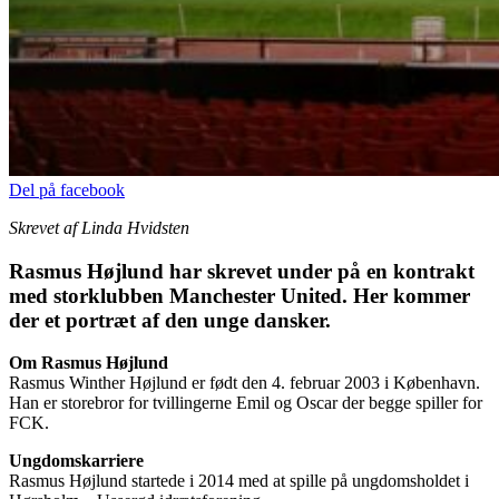
Del på facebook
Skrevet af Linda Hvidsten
Rasmus Højlund har skrevet under på en kontrakt
med storklubben Manchester United. Her kommer
der et portræt af den unge dansker.
Om Rasmus Højlund
Rasmus Winther Højlund er født den 4. februar 2003 i København.
Han er storebror for tvillingerne Emil og Oscar der begge spiller for
FCK.
Ungdomskarriere
Rasmus Højlund startede i 2014 med at spille på ungdomsholdet i