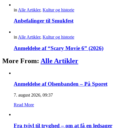
in
Alle Artikler
,
Kultur og historie
Anbefalinger til Smukfest
in
Alle Artikler
,
Kultur og historie
Anmeldelse af “Scary Movie 6” (2026)
More From:
Alle Artikler
Anmeldelse af Olsenbanden – På Sporet
7. august 2026, 09:37
Read More
Fra tvivl til tryghed – om at få en ledsager