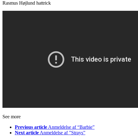
Rasmus Højlund hattrick
See more
Previous article
Anmeldelse af “Barbie”
Next article
Anmeldelse af ”Strays”