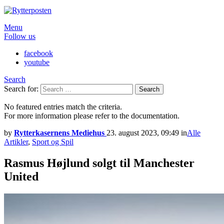
Menu
Follow us
facebook
youtube
Search
Search for:
Search
No featured entries match the criteria.
For more information please refer to the documentation.
by
Rytterkasernens Mediehus
23. august 2023, 09:49
in
Alle
Artikler
,
Sport og Spil
Rasmus Højlund solgt til Manchester
United