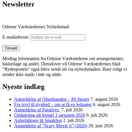
Newsletter
Odense Værkstedernes Nyhedsmail
E-mailadresse:
Modtag information fra Odense Værkstederne om arrangementer,
lukkedage og andet. Derudover vil Odense Værkstedernes blad
"Rytterposten" også blive sendt ud via nyhedsmailen. Bare roligt vi
sender ikke mails i tide og utide.
Nyeste indlæg
Anmeldelse af Olsenbanden – På Sporet
7. august 2026
Fra tvivl til tryghed – om at få en ledsager
6. august 2026
Anmeldelse af Paralives
7. juli 2026
Opdatering på formel 1 sæsonen 2026
6. juli 2026
Anbefalinger til Smukfest
2. juli 2026
Anmeldelse af “Scary Movie 6” (2026)
29. juni 2026