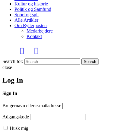
Kultur og historie
Politik og Samfund
Sport og spil
Alle Artikler
Om Rytterposten
Medarbejdere
Kontakt
Search for:
Search
close
Log In
Sign In
Brugernavn eller e-mailadresse
Adgangskode
Husk mig