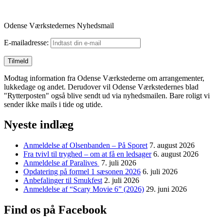
Odense Værkstedernes Nyhedsmail
E-mailadresse:
Modtag information fra Odense Værkstederne om arrangementer,
lukkedage og andet. Derudover vil Odense Værkstedernes blad
"Rytterposten" også blive sendt ud via nyhedsmailen. Bare roligt vi
sender ikke mails i tide og utide.
Nyeste indlæg
Anmeldelse af Olsenbanden – På Sporet
7. august 2026
Fra tvivl til tryghed – om at få en ledsager
6. august 2026
Anmeldelse af Paralives
7. juli 2026
Opdatering på formel 1 sæsonen 2026
6. juli 2026
Anbefalinger til Smukfest
2. juli 2026
Anmeldelse af “Scary Movie 6” (2026)
29. juni 2026
Find os på Facebook