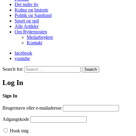
Det indre liv
Kultur og historie
Politik og Samfund
Sport og spil
Alle Artikler
Om Rytterposten
Medarbejdere
Kontakt
facebook
youtube
Search for:
Search
Log In
Sign In
Brugernavn eller e-mailadresse
Adgangskode
Husk mig