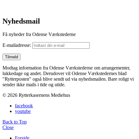
Nyhedsmail
Få nyheder fra Odense Værkstederne
E-mailadresse:
Modtag information fra Odense Værkstederne om arrangementer,
lukkedage og andet. Derudover vil Odense Værkstedernes blad
"Rytterposten" også blive sendt ud via nyhedsmailen. Bare roligt vi
sender ikke mails i tide og utide.
© 2026 Rytterkasernens Mediehus
facebook
youtube
Back to Top
Close
Forside