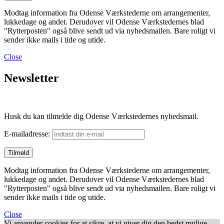
Modtag information fra Odense Værkstederne om arrangementer,
lukkedage og andet. Derudover vil Odense Værkstedernes blad
"Rytterposten" også blive sendt ud via nyhedsmailen. Bare roligt vi
sender ikke mails i tide og utide.
Close
Newsletter
Husk du kan tilmelde dig Odense Værkstedernes nyhedsmail.
E-mailadresse:
Modtag information fra Odense Værkstederne om arrangementer,
lukkedage og andet. Derudover vil Odense Værkstedernes blad
"Rytterposten" også blive sendt ud via nyhedsmailen. Bare roligt vi
sender ikke mails i tide og utide.
Close
Vi anvender cookies for at sikre, at vi giver dig den bedst mulige