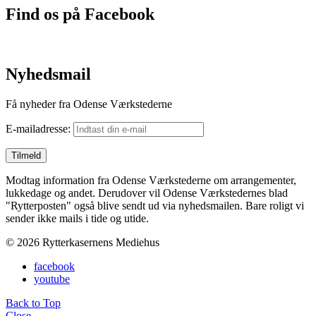
Find os på Facebook
Nyhedsmail
Få nyheder fra Odense Værkstederne
E-mailadresse:
Modtag information fra Odense Værkstederne om arrangementer,
lukkedage og andet. Derudover vil Odense Værkstedernes blad
"Rytterposten" også blive sendt ud via nyhedsmailen. Bare roligt vi
sender ikke mails i tide og utide.
© 2026 Rytterkasernens Mediehus
facebook
youtube
Back to Top
Close