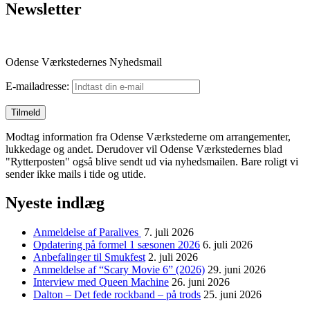
Newsletter
Odense Værkstedernes Nyhedsmail
E-mailadresse:
Modtag information fra Odense Værkstederne om arrangementer,
lukkedage og andet. Derudover vil Odense Værkstedernes blad
"Rytterposten" også blive sendt ud via nyhedsmailen. Bare roligt vi
sender ikke mails i tide og utide.
Nyeste indlæg
Anmeldelse af Paralives
7. juli 2026
Opdatering på formel 1 sæsonen 2026
6. juli 2026
Anbefalinger til Smukfest
2. juli 2026
Anmeldelse af “Scary Movie 6” (2026)
29. juni 2026
Interview med Queen Machine
26. juni 2026
Dalton – Det fede rockband – på trods
25. juni 2026