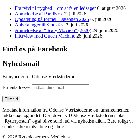
Fra tvivl til tryghed – om at få en ledsager
6. august 2026
Anmeldelse af Paralives
7. juli 2026
Opdatering på formel 1 sæsonen 2026
6. juli 2026
Anbefalinger til Smukfest
2. juli 2026
Anmeldelse af “Scary Movie 6” (2026)
29. juni 2026
Interview med Queen Machine
26. juni 2026
Find os på Facebook
Nyhedsmail
Få nyheder fra Odense Værkstederne
E-mailadresse:
Modtag information fra Odense Værkstederne om arrangementer,
lukkedage og andet. Derudover vil Odense Værkstedernes blad
"Rytterposten" også blive sendt ud via nyhedsmailen. Bare roligt vi
sender ikke mails i tide og utide.
© 2026 Rytterkasernens Mediehus