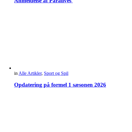
Anmeldelse af Paralives
in
Alle Artikler
,
Sport og Spil
Opdatering på formel 1 sæsonen 2026