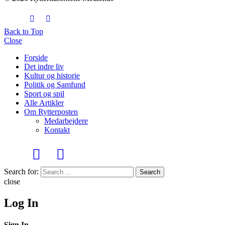
Back to Top
Close
Forside
Det indre liv
Kultur og historie
Politik og Samfund
Sport og spil
Alle Artikler
Om Rytterposten
Medarbejdere
Kontakt
Search for:
Search
close
Log In
Sign In