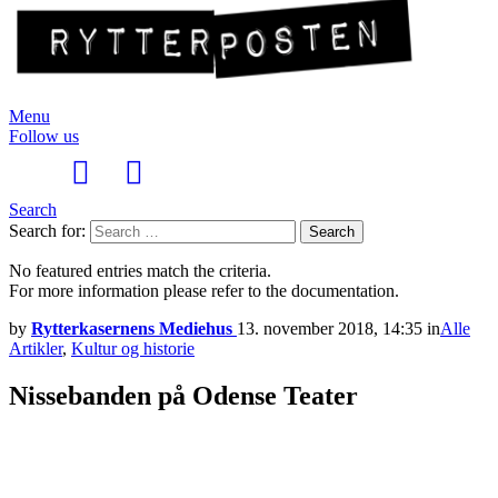
Menu
Follow us
Search
Search for:
Search
No featured entries match the criteria.
For more information please refer to the documentation.
by
Rytterkasernens Mediehus
13. november 2018, 14:35
in
Alle
Artikler
,
Kultur og historie
Nissebanden på Odense Teater