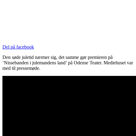
Del på facebook
Den søde juletid nærmer sig, det samme gør premieren på
‘Nissebanden i julemandens land’ på Odense Teater. Mediehuset var
med til pressemøde.