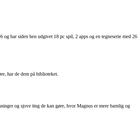
6 og har siden hen udgivet 18 pc spil, 2 apps og en tegneserie med 26
øre, har de dem på biblioteket.
sninger og sjove ting de kan gøre, hvor Magnus er mere barnlig og