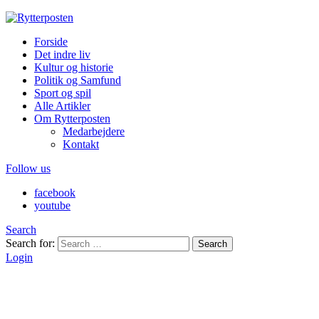
Forside
Det indre liv
Kultur og historie
Politik og Samfund
Sport og spil
Alle Artikler
Om Rytterposten
Medarbejdere
Kontakt
Follow us
facebook
youtube
Search
Search for:
Search
Login