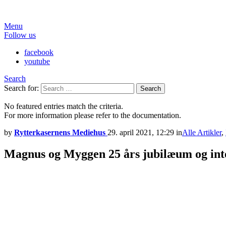
Menu
Follow us
facebook
youtube
Search
Search for:
Search
No featured entries match the criteria.
For more information please refer to the documentation.
by
Rytterkasernens Mediehus
29. april 2021, 12:29
in
Alle Artikler
,
Magnus og Myggen 25 års jubilæum og int