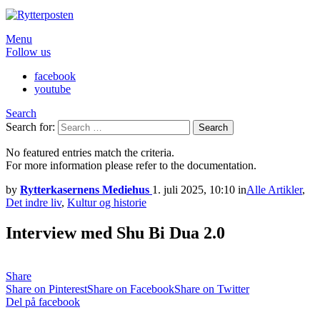
Menu
Follow us
facebook
youtube
Search
Search for:
Search
No featured entries match the criteria.
For more information please refer to the documentation.
by
Rytterkasernens Mediehus
1. juli 2025, 10:10
in
Alle Artikler
,
Det indre liv
,
Kultur og historie
Interview med Shu Bi Dua 2.0
Share
Share on Pinterest
Share on Facebook
Share on Twitter
Del på facebook