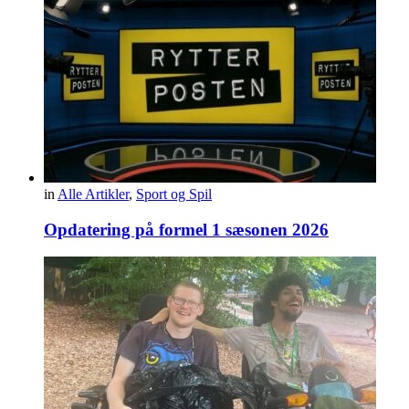
in
Alle Artikler
,
Sport og Spil
Opdatering på formel 1 sæsonen 2026