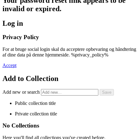
Your password reset link appears to be
invalid or expired.
Log in
Privacy Policy
For at bruge social login skal du acceptere opbevaring og håndtering
af dine data på denne hjemmeside. %privacy_policy%
Accept
Add to Collection
Add new or search
Public collection title
Private collection title
No Collections
Here you'll find all collections you've created before.