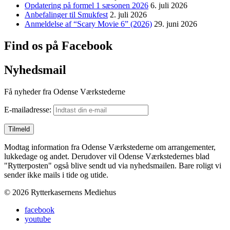
Opdatering på formel 1 sæsonen 2026
6. juli 2026
Anbefalinger til Smukfest
2. juli 2026
Anmeldelse af “Scary Movie 6” (2026)
29. juni 2026
Find os på Facebook
Nyhedsmail
Få nyheder fra Odense Værkstederne
E-mailadresse:
Modtag information fra Odense Værkstederne om arrangementer,
lukkedage og andet. Derudover vil Odense Værkstedernes blad
"Rytterposten" også blive sendt ud via nyhedsmailen. Bare roligt vi
sender ikke mails i tide og utide.
© 2026 Rytterkasernens Mediehus
facebook
youtube