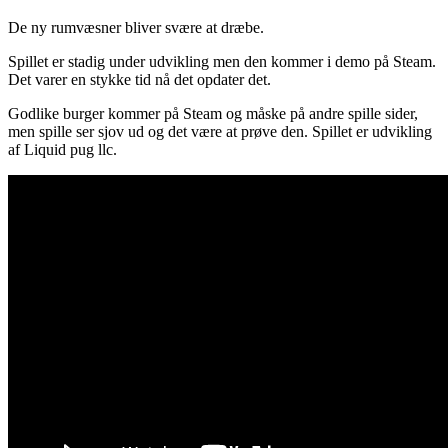
De ny rumvæsner bliver svære at dræbe.
Spillet er stadig under udvikling men den kommer i demo på Steam.
Det varer en stykke tid nå det opdater det.
Godlike burger kommer på Steam og måske på andre spille sider,
men spille ser sjov ud og det være at prøve den. Spillet er udvikling
af Liquid pug llc.