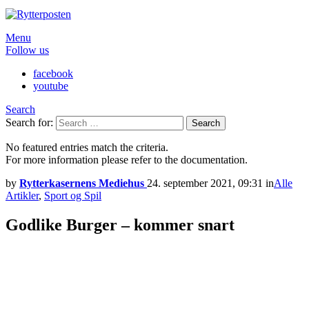
Menu
Follow us
facebook
youtube
Search
Search for:
Search
No featured entries match the criteria.
For more information please refer to the documentation.
by
Rytterkasernens Mediehus
24. september 2021, 09:31
in
Alle
Artikler
,
Sport og Spil
Godlike Burger – kommer snart