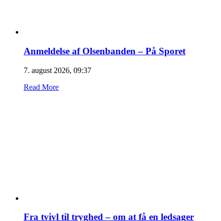
Anmeldelse af Olsenbanden – På Sporet
7. august 2026, 09:37
Read More
Fra tvivl til tryghed – om at få en ledsager