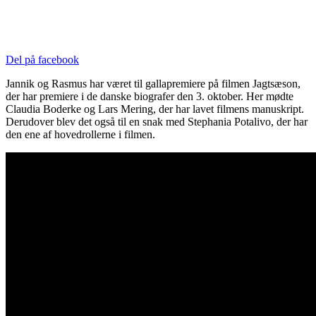
Del på facebook
Jannik og Rasmus har været til gallapremiere på filmen Jagtsæson,
der har premiere i de danske biografer den 3. oktober. Her mødte
Claudia Boderke og Lars Mering, der har lavet filmens manuskript.
Derudover blev det også til en snak med Stephania Potalivo, der har
den ene af hovedrollerne i filmen.