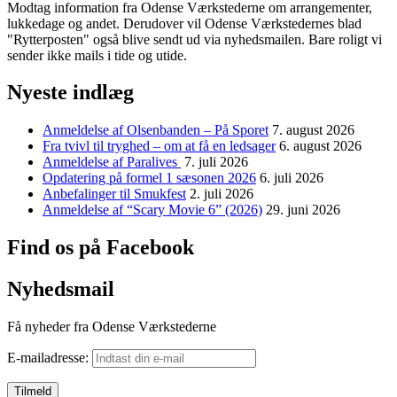
Modtag information fra Odense Værkstederne om arrangementer,
lukkedage og andet. Derudover vil Odense Værkstedernes blad
"Rytterposten" også blive sendt ud via nyhedsmailen. Bare roligt vi
sender ikke mails i tide og utide.
Nyeste indlæg
Anmeldelse af Olsenbanden – På Sporet
7. august 2026
Fra tvivl til tryghed – om at få en ledsager
6. august 2026
Anmeldelse af Paralives
7. juli 2026
Opdatering på formel 1 sæsonen 2026
6. juli 2026
Anbefalinger til Smukfest
2. juli 2026
Anmeldelse af “Scary Movie 6” (2026)
29. juni 2026
Find os på Facebook
Nyhedsmail
Få nyheder fra Odense Værkstederne
E-mailadresse: