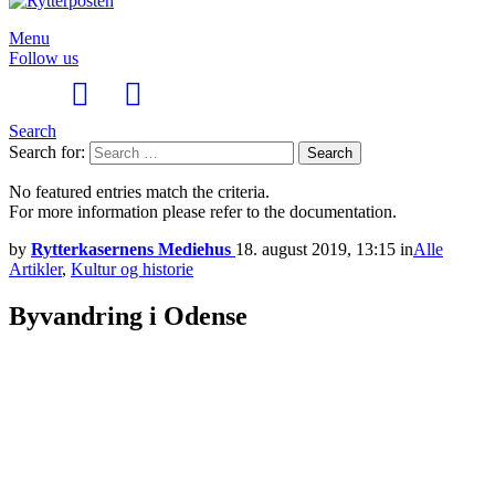
Menu
Follow us
Search
Search for:
Search
No featured entries match the criteria.
For more information please refer to the documentation.
by
Rytterkasernens Mediehus
18. august 2019, 13:15
in
Alle
Artikler
,
Kultur og historie
Byvandring i Odense