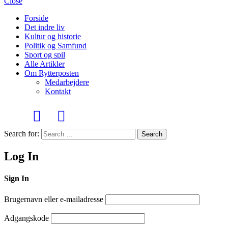
Close
Forside
Det indre liv
Kultur og historie
Politik og Samfund
Sport og spil
Alle Artikler
Om Rytterposten
Medarbejdere
Kontakt
Search for:
Search
Log In
Sign In
Brugernavn eller e-mailadresse
Adgangskode