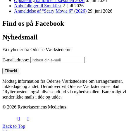
Opdatering på formel 1 sæsonen 2026
6. juli 2026
Anbefalinger til Smukfest
2. juli 2026
Anmeldelse af “Scary Movie 6” (2026)
29. juni 2026
Find os på Facebook
Nyhedsmail
Få nyheder fra Odense Værkstederne
E-mailadresse:
Modtag information fra Odense Værkstederne om arrangementer,
lukkedage og andet. Derudover vil Odense Værkstedernes blad
"Rytterposten" også blive sendt ud via nyhedsmailen. Bare roligt vi
sender ikke mails i tide og utide.
© 2026 Rytterkasernens Mediehus
Back to Top