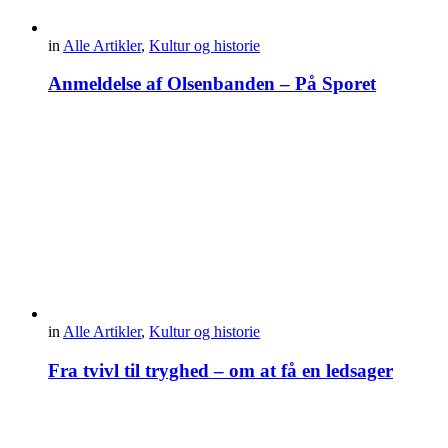
in
Alle Artikler
,
Kultur og historie
Anmeldelse af Olsenbanden – På Sporet
in
Alle Artikler
,
Kultur og historie
Fra tvivl til tryghed – om at få en ledsager