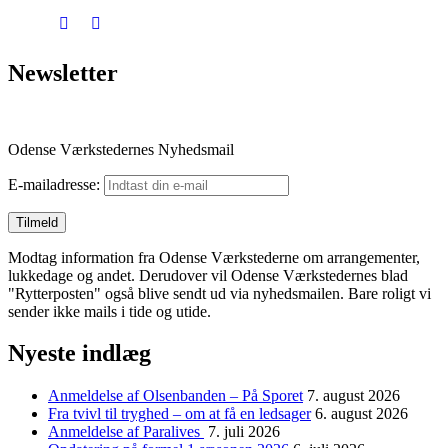
Newsletter
Odense Værkstedernes Nyhedsmail
E-mailadresse:
Modtag information fra Odense Værkstederne om arrangementer,
lukkedage og andet. Derudover vil Odense Værkstedernes blad
"Rytterposten" også blive sendt ud via nyhedsmailen. Bare roligt vi
sender ikke mails i tide og utide.
Nyeste indlæg
Anmeldelse af Olsenbanden – På Sporet
7. august 2026
Fra tvivl til tryghed – om at få en ledsager
6. august 2026
Anmeldelse af Paralives
7. juli 2026