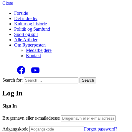
Close
Forside
Det indre liv
Kultur og historie
Politik og Samfund
Sport og spil
Alle Artikler
Om Rytterposten
Medarbejdere
Kontakt
Search for:
Search
Log In
Sign In
Brugernavn eller e-mailadresse
Adgangskode
Forgot password?