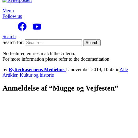
Menu
Follow us
Search
Search for:
Search
No featured entries match the criteria.
For more information please refer to the documentation.
by
Rytterkasernens Mediehus
1. november 2019, 10:42
in
Alle
Artikler
,
Kultur og historie
Anmeldelse af “Mugge og Vejfesten”