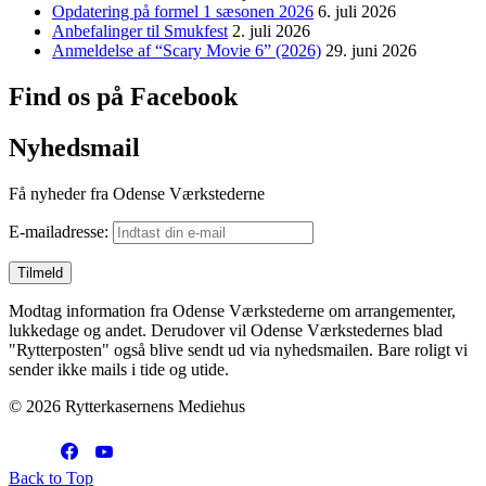
Opdatering på formel 1 sæsonen 2026
6. juli 2026
Anbefalinger til Smukfest
2. juli 2026
Anmeldelse af “Scary Movie 6” (2026)
29. juni 2026
Find os på Facebook
Nyhedsmail
Få nyheder fra Odense Værkstederne
E-mailadresse:
Modtag information fra Odense Værkstederne om arrangementer,
lukkedage og andet. Derudover vil Odense Værkstedernes blad
"Rytterposten" også blive sendt ud via nyhedsmailen. Bare roligt vi
sender ikke mails i tide og utide.
© 2026 Rytterkasernens Mediehus
Back to Top