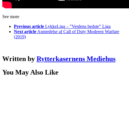
See more
Previous article
LykkeLiga – ”Verdens bedste” Liga
Next article
Anmedelse af Call of Duty Moderen Warfare
(2019)
Written by
Rytterkasernens Mediehus
You May Also Like