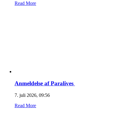
Read More
Anmeldelse af Paralives
7. juli 2026, 09:56
Read More