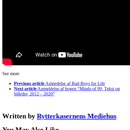
See more
Previous article
Amnedelse af Bad Boys for Life
Next article
Anmeldelse af bogen “Minds of 99, Tekst og
billeder, 2012 – 2020”
Written by
Rytterkasernens Mediehus
You May Also Like