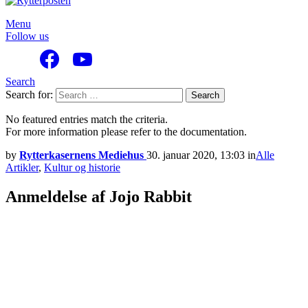
Menu
Follow us
Search
Search for:
Search
No featured entries match the criteria.
For more information please refer to the documentation.
by
Rytterkasernens Mediehus
30. januar 2020, 13:03
in
Alle
Artikler
,
Kultur og historie
Anmeldelse af Jojo Rabbit