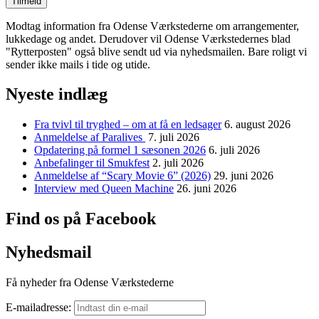
Modtag information fra Odense Værkstederne om arrangementer,
lukkedage og andet. Derudover vil Odense Værkstedernes blad
"Rytterposten" også blive sendt ud via nyhedsmailen. Bare roligt vi
sender ikke mails i tide og utide.
Nyeste indlæg
Fra tvivl til tryghed – om at få en ledsager
6. august 2026
Anmeldelse af Paralives
7. juli 2026
Opdatering på formel 1 sæsonen 2026
6. juli 2026
Anbefalinger til Smukfest
2. juli 2026
Anmeldelse af “Scary Movie 6” (2026)
29. juni 2026
Interview med Queen Machine
26. juni 2026
Find os på Facebook
Nyhedsmail
Få nyheder fra Odense Værkstederne
E-mailadresse: