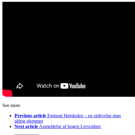
See more
Previous article
Egmont Højskolen – en oplevelse man
aldrig glemmer
Next article
Anmeldelse af bogen Livsvidner