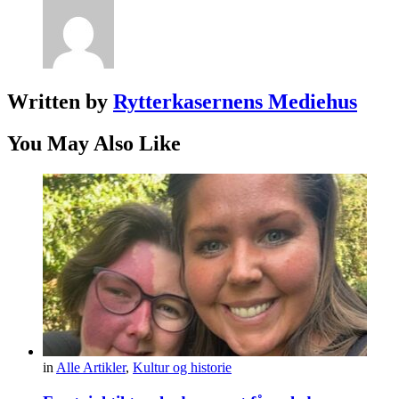
Written by
Rytterkasernens Mediehus
You May Also Like
in
Alle Artikler
,
Kultur og historie