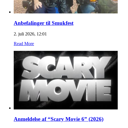
Anbefalinger til Smukfest
2. juli 2026, 12:01
Read More
Anmeldelse af “Scary Movie 6” (2026)