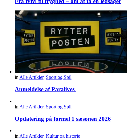
Fra tvivl til tryghed – om at få en ledsager
in
Alle Artikler
,
Sport og Spil
Anmeldelse af Paralives
in
Alle Artikler
,
Sport og Spil
Opdatering på formel 1 sæsonen 2026
in
Alle Artikler
,
Kultur og historie