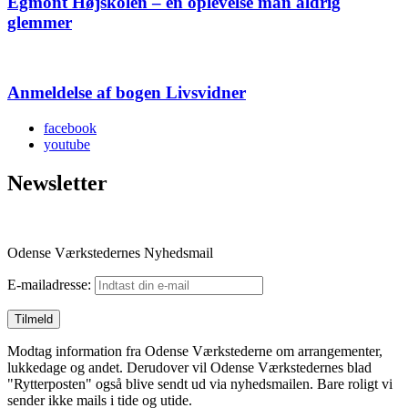
Egmont Højskolen – en oplevelse man aldrig
glemmer
Anmeldelse af bogen Livsvidner
facebook
youtube
Newsletter
Odense Værkstedernes Nyhedsmail
E-mailadresse:
Modtag information fra Odense Værkstederne om arrangementer,
lukkedage og andet. Derudover vil Odense Værkstedernes blad
"Rytterposten" også blive sendt ud via nyhedsmailen. Bare roligt vi
sender ikke mails i tide og utide.