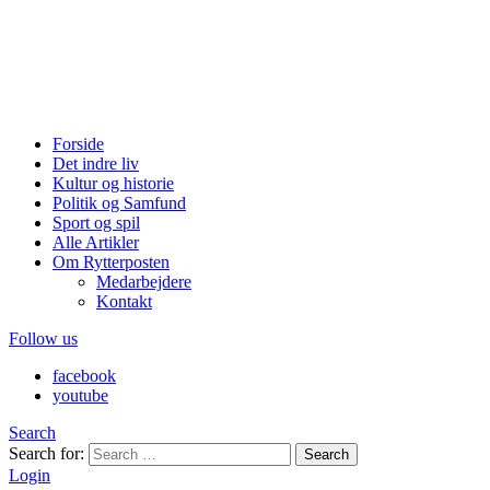
Forside
Det indre liv
Kultur og historie
Politik og Samfund
Sport og spil
Alle Artikler
Om Rytterposten
Medarbejdere
Kontakt
Follow us
facebook
youtube
Search
Search for:
Search
Login