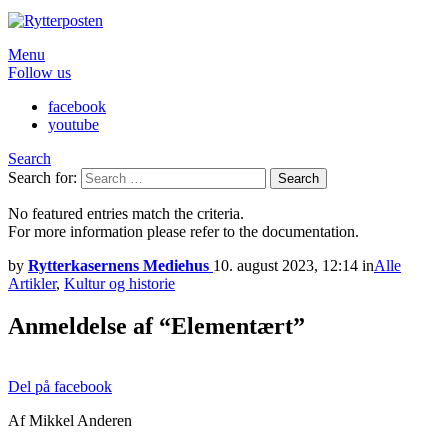
Menu
Follow us
facebook
youtube
Search
Search for:
Search
No featured entries match the criteria.
For more information please refer to the documentation.
by
Rytterkasernens Mediehus
10. august 2023, 12:14
in
Alle
Artikler
,
Kultur og historie
Anmeldelse af “Elementært”
Del på facebook
Af Mikkel Anderen