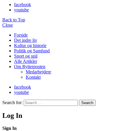
facebook
youtube
Back to Top
Close
Forside
Det indre liv
Kultur og historie
Politik og Samfund
Sport og spil
Alle Artikler
Om Rytterposten
Medarbejdere
Kontakt
facebook
youtube
Search for:
Search
Log In
Sign In