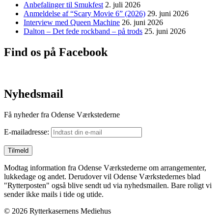
Anbefalinger til Smukfest
2. juli 2026
Anmeldelse af “Scary Movie 6” (2026)
29. juni 2026
Interview med Queen Machine
26. juni 2026
Dalton – Det fede rockband – på trods
25. juni 2026
Find os på Facebook
Nyhedsmail
Få nyheder fra Odense Værkstederne
E-mailadresse:
Modtag information fra Odense Værkstederne om arrangementer,
lukkedage og andet. Derudover vil Odense Værkstedernes blad
"Rytterposten" også blive sendt ud via nyhedsmailen. Bare roligt vi
sender ikke mails i tide og utide.
© 2026 Rytterkasernens Mediehus