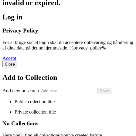
invalid or expired.
Log in
Privacy Policy
For at bruge social login skal du acceptere opbevaring og håndtering
af dine data på denne hjemmeside. %privacy_policy%
Accept
Close
Add to Collection
Add new or search
Public collection title
Private collection title
No Collections
Here you'll find all collections you've created before.