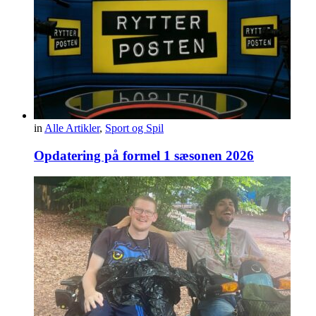
in
Alle Artikler
,
Sport og Spil
Opdatering på formel 1 sæsonen 2026