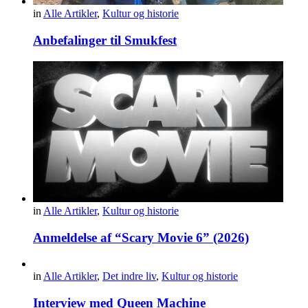
in
Alle Artikler
,
Kultur og historie
Anbefalinger til Smukfest
in
Alle Artikler
,
Kultur og historie
Anmeldelse af “Scary Movie 6” (2026)
in
Alle Artikler
,
Det indre liv
,
Kultur og historie
Interview med Queen Machine