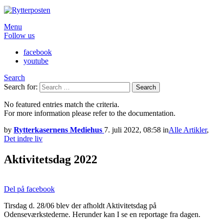
Menu
Follow us
facebook
youtube
Search
Search for:
Search
No featured entries match the criteria.
For more information please refer to the documentation.
by
Rytterkasernens Mediehus
7. juli 2022, 08:58
in
Alle Artikler
,
Det indre liv
Aktivitetsdag 2022
Del på facebook
Tirsdag d. 28/06 blev der afholdt Aktivitetsdag på
Odenseværkstederne. Herunder kan I se en reportage fra dagen.