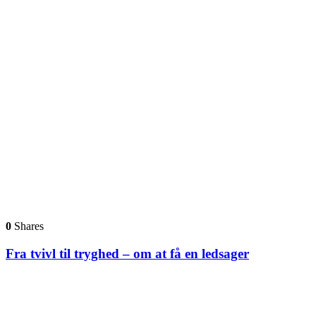
0
Shares
Fra tvivl til tryghed – om at få en ledsager