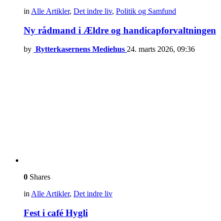
in
Alle Artikler
,
Det indre liv
,
Politik og Samfund
Ny rådmand i Ældre og handicapforvaltningen
by
Rytterkasernens Mediehus
24. marts 2026, 09:36
0
Shares
in
Alle Artikler
,
Det indre liv
Fest i café Hygli