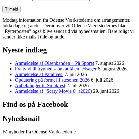
Modtag information fra Odense Værkstederne om arrangementer,
lukkedage og andet. Derudover vil Odense Værkstedernes blad
"Rytterposten" også blive sendt ud via nyhedsmailen. Bare roligt vi
sender ikke mails i tide og utide.
Nyeste indlæg
Anmeldelse af Olsenbanden – På Sporet
7. august 2026
Fra tvivl til tryghed – om at få en ledsager
6. august 2026
Anmeldelse af Paralives
7. juli 2026
Opdatering på formel 1 sæsonen 2026
6. juli 2026
Anbefalinger til Smukfest
2. juli 2026
Anmeldelse af “Scary Movie 6” (2026)
29. juni 2026
Find os på Facebook
Nyhedsmail
Få nyheder fra Odense Værkstederne