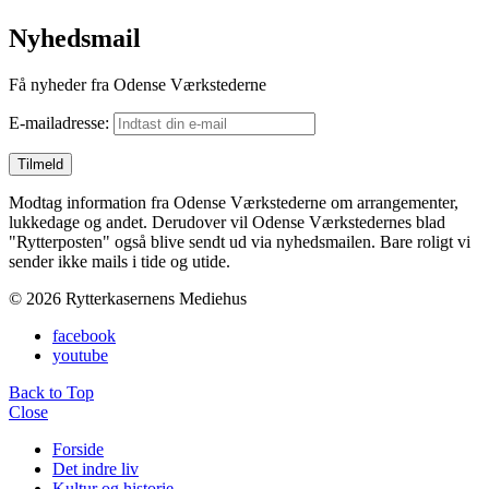
Nyhedsmail
Få nyheder fra Odense Værkstederne
E-mailadresse:
Modtag information fra Odense Værkstederne om arrangementer,
lukkedage og andet. Derudover vil Odense Værkstedernes blad
"Rytterposten" også blive sendt ud via nyhedsmailen. Bare roligt vi
sender ikke mails i tide og utide.
© 2026 Rytterkasernens Mediehus
facebook
youtube
Back to Top
Close
Forside
Det indre liv
Kultur og historie