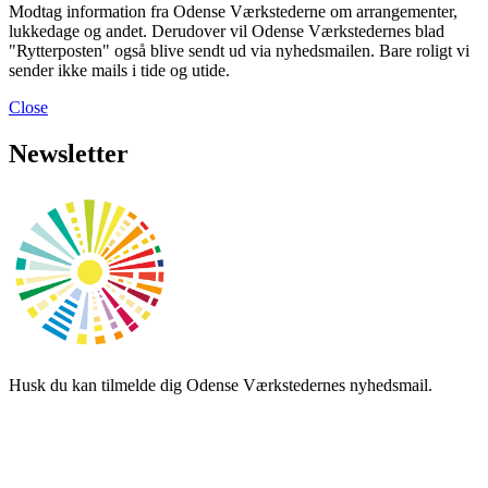
Modtag information fra Odense Værkstederne om arrangementer,
lukkedage og andet. Derudover vil Odense Værkstedernes blad
"Rytterposten" også blive sendt ud via nyhedsmailen. Bare roligt vi
sender ikke mails i tide og utide.
Close
Newsletter
Husk du kan tilmelde dig Odense Værkstedernes nyhedsmail.
E-mailadresse: