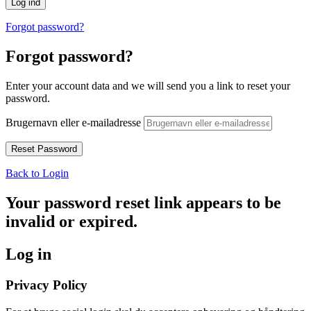
Forgot password?
Forgot password?
Enter your account data and we will send you a link to reset your
password.
Brugernavn eller e-mailadresse
Back to Login
Your password reset link appears to be
invalid or expired.
Log in
Privacy Policy