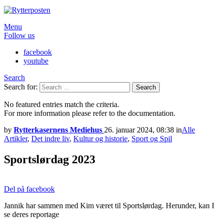
Menu
Follow us
facebook
youtube
Search
Search for:
Search
No featured entries match the criteria.
For more information please refer to the documentation.
by
Rytterkasernens Mediehus
26. januar 2024, 08:38
in
Alle
Artikler
,
Det indre liv
,
Kultur og historie
,
Sport og Spil
Sportslørdag 2023
Del på facebook
Jannik har sammen med Kim været til Sportslørdag. Herunder, kan I
se deres reportage