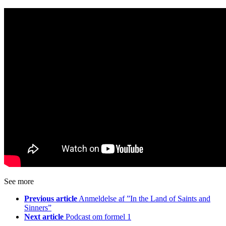
See more
Previous article
Anmeldelse af ”In the Land of Saints and
Sinners”
Next article
Podcast om formel 1