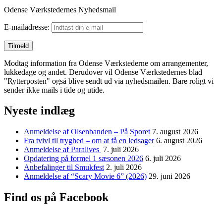
Odense Værkstedernes Nyhedsmail
E-mailadresse:
Modtag information fra Odense Værkstederne om arrangementer,
lukkedage og andet. Derudover vil Odense Værkstedernes blad
"Rytterposten" også blive sendt ud via nyhedsmailen. Bare roligt vi
sender ikke mails i tide og utide.
Nyeste indlæg
Anmeldelse af Olsenbanden – På Sporet
7. august 2026
Fra tvivl til tryghed – om at få en ledsager
6. august 2026
Anmeldelse af Paralives
7. juli 2026
Opdatering på formel 1 sæsonen 2026
6. juli 2026
Anbefalinger til Smukfest
2. juli 2026
Anmeldelse af “Scary Movie 6” (2026)
29. juni 2026
Find os på Facebook