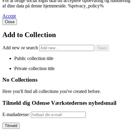
For at bruge social login skal du acceptere opbevaring og håndtering
af dine data på denne hjemmeside. %privacy_policy%
Accept
Close
Add to Collection
Add new or search
Public collection title
Private collection title
No Collections
Here you'll find all collections you've created before.
Tilmeld dig Odense Værkstedernes nyhedsmail
E-mailadresse: