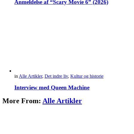
Anmeldelse af “Scary Movie 6” (2026)
in
Alle Artikler
,
Det indre liv
,
Kultur og historie
Interview med Queen Machine
More From:
Alle Artikler