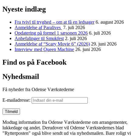
Nyeste indlæg
Fra tvivl til tryghed – om at få en ledsager
6. august 2026
Anmeldelse af Paralives
7. juli 2026
Opdatering på formel 1 sæsonen 2026
6. juli 2026
Anbefalinger til Smukfest
2. juli 2026
Anmeldelse af “Scary Movie 6” (2026)
29. juni 2026
Interview med Queen Machine
26. juni 2026
Find os på Facebook
Nyhedsmail
Få nyheder fra Odense Værkstederne
E-mailadresse:
Modtag information fra Odense Værkstederne om arrangementer,
lukkedage og andet. Derudover vil Odense Værkstedernes blad
"Rytterposten" også blive sendt ud via nyhedsmailen. Bare roligt vi