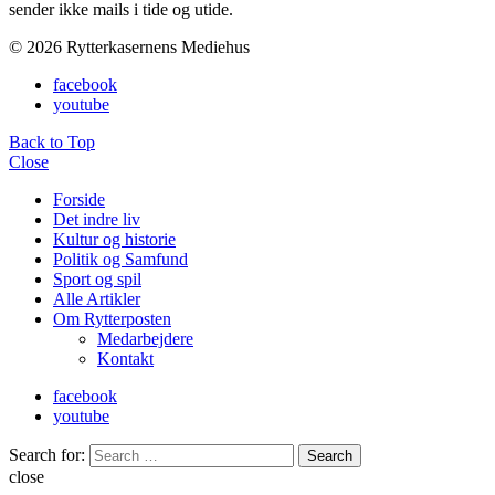
sender ikke mails i tide og utide.
© 2026 Rytterkasernens Mediehus
facebook
youtube
Back to Top
Close
Forside
Det indre liv
Kultur og historie
Politik og Samfund
Sport og spil
Alle Artikler
Om Rytterposten
Medarbejdere
Kontakt
facebook
youtube
Search for:
Search
close