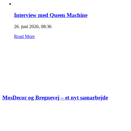
Interview med Queen Machine
26. juni 2026, 08:36
Read More
MosDecor og Bregnevej – et nyt samarbejde