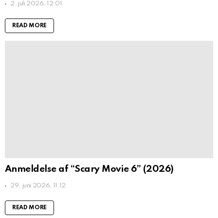
2. juli 2026, 12:01
READ MORE
Anmeldelse af “Scary Movie 6” (2026)
29. juni 2026, 11:12
READ MORE