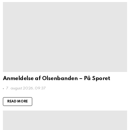
Anmeldelse af Olsenbanden – På Sporet
7. august 2026, 09:37
READ MORE