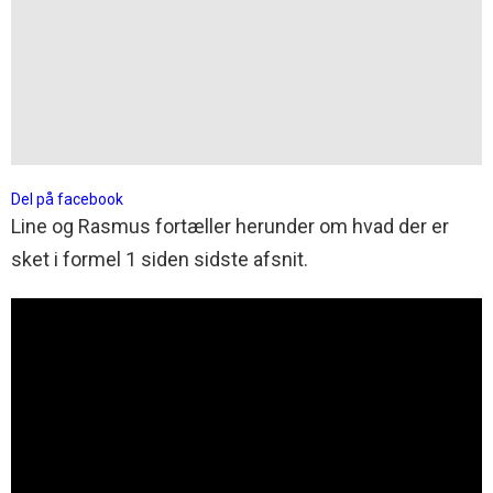
Del på facebook
Line og Rasmus fortæller herunder om hvad der er
sket i formel 1 siden sidste afsnit.