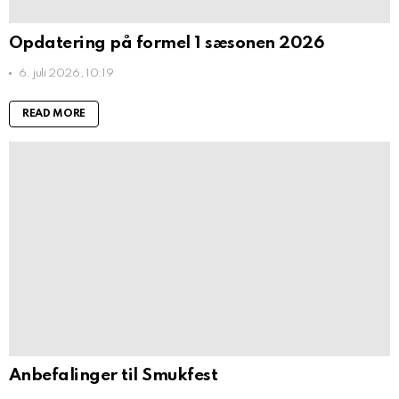
Opdatering på formel 1 sæsonen 2026
6. juli 2026, 10:19
READ MORE
Anbefalinger til Smukfest