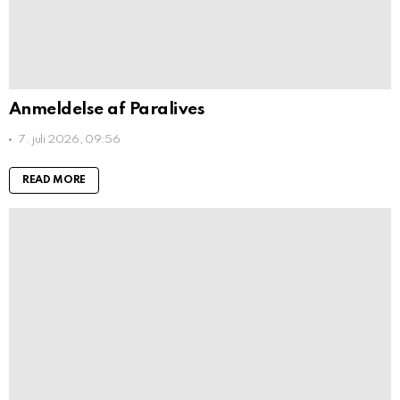
Anmeldelse af Paralives
7. juli 2026, 09:56
READ MORE