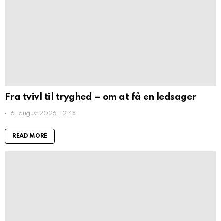
Fra tvivl til tryghed – om at få en ledsager
6. august 2026, 12:48
READ MORE