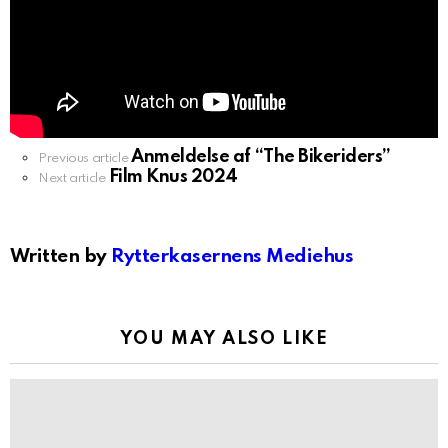
Anmeldelse af “The Bikeriders”
See
Previous article
Film Knus 2024
more
Next article
Written by
Rytterkasernens Mediehus
YOU MAY ALSO LIKE