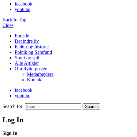
facebook
youtube
Back to Top
Close
Forside
Det indre liv
Kultur og historie
Politik og Samfund
Sport og spil
Alle Artikler
Om Rytterposten
Medarbejdere
Kontakt
facebook
youtube
Search for:
Search
Log In
Sign In