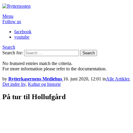
Menu
Follow us
facebook
youtube
Search
Search for:
Search
No featured entries match the criteria.
For more information please refer to the documentation.
by
Rytterkasernens Mediehus
16. juni 2020, 12:01
in
Alle Artikler
,
Det indre liv
,
Kultur og historie
På tur til Hollufgård