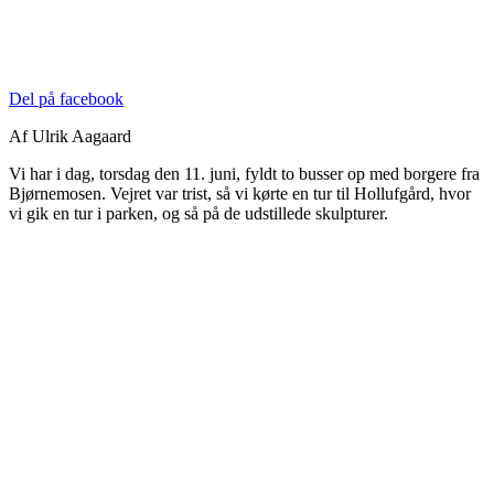
Del på facebook
Af Ulrik Aagaard
Vi har i dag, torsdag den 11. juni, fyldt to busser op med borgere fra
Bjørnemosen. Vejret var trist, så vi kørte en tur til Hollufgård, hvor
vi gik en tur i parken, og så på de udstillede skulpturer.