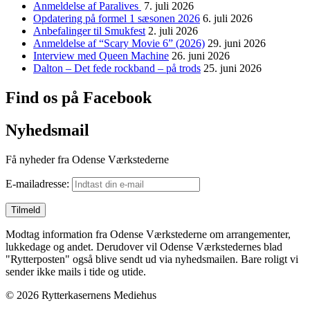
Anmeldelse af Paralives
7. juli 2026
Opdatering på formel 1 sæsonen 2026
6. juli 2026
Anbefalinger til Smukfest
2. juli 2026
Anmeldelse af “Scary Movie 6” (2026)
29. juni 2026
Interview med Queen Machine
26. juni 2026
Dalton – Det fede rockband – på trods
25. juni 2026
Find os på Facebook
Nyhedsmail
Få nyheder fra Odense Værkstederne
E-mailadresse:
Modtag information fra Odense Værkstederne om arrangementer,
lukkedage og andet. Derudover vil Odense Værkstedernes blad
"Rytterposten" også blive sendt ud via nyhedsmailen. Bare roligt vi
sender ikke mails i tide og utide.
© 2026 Rytterkasernens Mediehus