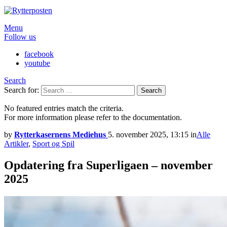
Menu
Follow us
facebook
youtube
Search
Search for:
Search
No featured entries match the criteria.
For more information please refer to the documentation.
by
Rytterkasernens Mediehus
5. november 2025, 13:15
in
Alle
Artikler
,
Sport og Spil
Opdatering fra Superligaen – november
2025