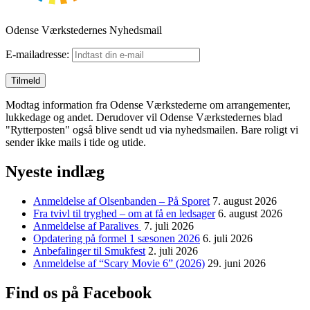
Odense Værkstedernes Nyhedsmail
E-mailadresse:
Modtag information fra Odense Værkstederne om arrangementer,
lukkedage og andet. Derudover vil Odense Værkstedernes blad
"Rytterposten" også blive sendt ud via nyhedsmailen. Bare roligt vi
sender ikke mails i tide og utide.
Nyeste indlæg
Anmeldelse af Olsenbanden – På Sporet
7. august 2026
Fra tvivl til tryghed – om at få en ledsager
6. august 2026
Anmeldelse af Paralives
7. juli 2026
Opdatering på formel 1 sæsonen 2026
6. juli 2026
Anbefalinger til Smukfest
2. juli 2026
Anmeldelse af “Scary Movie 6” (2026)
29. juni 2026
Find os på Facebook