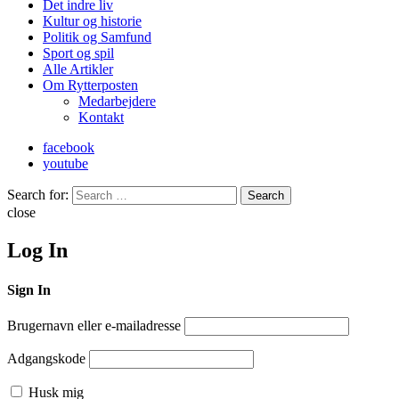
Det indre liv
Kultur og historie
Politik og Samfund
Sport og spil
Alle Artikler
Om Rytterposten
Medarbejdere
Kontakt
facebook
youtube
Search for:
Search
close
Log In
Sign In
Brugernavn eller e-mailadresse
Adgangskode
Husk mig