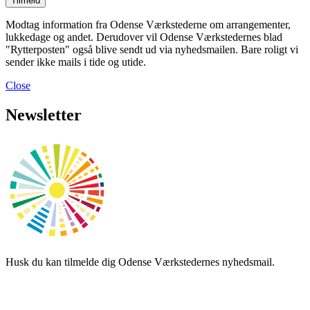
Modtag information fra Odense Værkstederne om arrangementer,
lukkedage og andet. Derudover vil Odense Værkstedernes blad
"Rytterposten" også blive sendt ud via nyhedsmailen. Bare roligt vi
sender ikke mails i tide og utide.
Close
Newsletter
Husk du kan tilmelde dig Odense Værkstedernes nyhedsmail.
E-mailadresse: