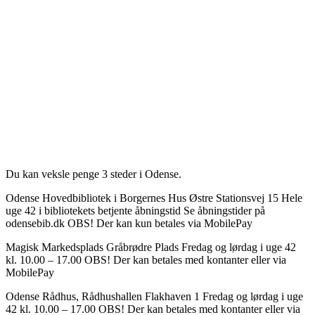
Du kan veksle penge 3 steder i Odense.
Odense Hovedbibliotek i Borgernes Hus Østre Stationsvej 15 Hele
uge 42 i bibliotekets betjente åbningstid Se åbningstider på
odensebib.dk OBS! Der kan kun betales via MobilePay
Magisk Markedsplads Gråbrødre Plads Fredag og lørdag i uge 42
kl. 10.00 – 17.00 OBS! Der kan betales med kontanter eller via
MobilePay
Odense Rådhus, Rådhushallen Flakhaven 1 Fredag og lørdag i uge
42 kl. 10.00 – 17.00 OBS! Der kan betales med kontanter eller via