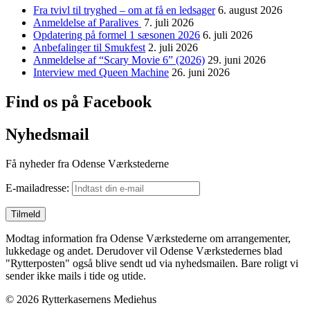
Fra tvivl til tryghed – om at få en ledsager
6. august 2026
Anmeldelse af Paralives
7. juli 2026
Opdatering på formel 1 sæsonen 2026
6. juli 2026
Anbefalinger til Smukfest
2. juli 2026
Anmeldelse af “Scary Movie 6” (2026)
29. juni 2026
Interview med Queen Machine
26. juni 2026
Find os på Facebook
Nyhedsmail
Få nyheder fra Odense Værkstederne
E-mailadresse:
Modtag information fra Odense Værkstederne om arrangementer,
lukkedage og andet. Derudover vil Odense Værkstedernes blad
"Rytterposten" også blive sendt ud via nyhedsmailen. Bare roligt vi
sender ikke mails i tide og utide.
© 2026 Rytterkasernens Mediehus