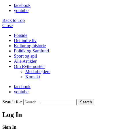
facebook
youtube
Back to Top
Close
Forside
Det indre liv
Kultur og historie
Politik og Samfund
Sport og spil
Alle Artikler
Om Rytterposten
Medarbejdere
Kontakt
facebook
youtube
Search for:
Search
Log In
Sign In