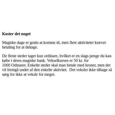
Koster det noget
Magiske dage er gratis at komme til, men flere aktiviteter kræver
betaling for at deltage.
De fleste steder tager kun ordinare, hvilket er en slags penge du kan
købe i deres magiske bank. Vekselkursen er 50 kr. for
1000 Odinarer. Enkelte steder skal man betale med kroner, men det
vil fremgå under af den enkelte aktivitet. Det veksler ikke tilbage så
sørg for ikke at veksle for meget.