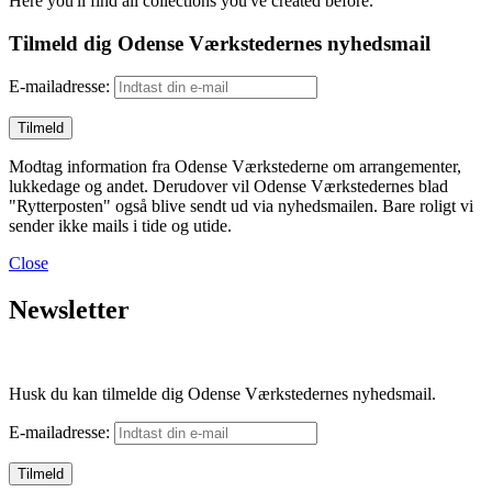
Here you'll find all collections you've created before.
Tilmeld dig Odense Værkstedernes nyhedsmail
E-mailadresse:
Modtag information fra Odense Værkstederne om arrangementer,
lukkedage og andet. Derudover vil Odense Værkstedernes blad
"Rytterposten" også blive sendt ud via nyhedsmailen. Bare roligt vi
sender ikke mails i tide og utide.
Close
Newsletter
Husk du kan tilmelde dig Odense Værkstedernes nyhedsmail.
E-mailadresse: