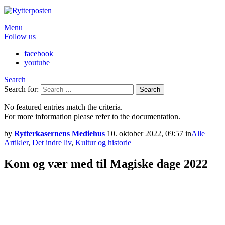
Menu
Follow us
facebook
youtube
Search
Search for:
Search
No featured entries match the criteria.
For more information please refer to the documentation.
by
Rytterkasernens Mediehus
10. oktober 2022, 09:57
in
Alle
Artikler
,
Det indre liv
,
Kultur og historie
Kom og vær med til Magiske dage 2022