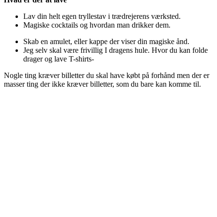
Lav din helt egen tryllestav i trædrejerens værksted.
Magiske cocktails og hvordan man drikker dem.
Skab en amulet, eller kappe der viser din magiske ånd.
Jeg selv skal være frivillig I dragens hule. Hvor du kan folde
drager og lave T-shirts-
Nogle ting kræver billetter du skal have købt på forhånd men der er
masser ting der ikke kræver billetter, som du bare kan komme til.