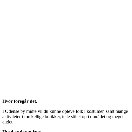
Hvor foregår det.
I Odense by midte vil du kunne opleve folk i kostumer, samt mange
aktiviteter i forskellige butikker, telte stillet op i området og meget
andet.
Hvad er der at lave