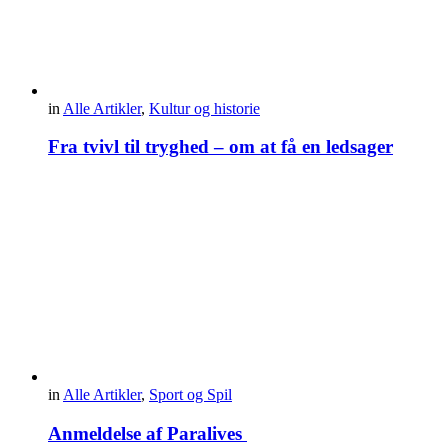
in
Alle Artikler
,
Kultur og historie
Fra tvivl til tryghed – om at få en ledsager
in
Alle Artikler
,
Sport og Spil
Anmeldelse af Paralives