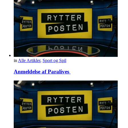
in
Alle Artikler
,
Sport og Spil
Anmeldelse af Paralives