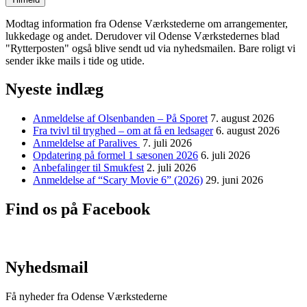
Modtag information fra Odense Værkstederne om arrangementer,
lukkedage og andet. Derudover vil Odense Værkstedernes blad
"Rytterposten" også blive sendt ud via nyhedsmailen. Bare roligt vi
sender ikke mails i tide og utide.
Nyeste indlæg
Anmeldelse af Olsenbanden – På Sporet
7. august 2026
Fra tvivl til tryghed – om at få en ledsager
6. august 2026
Anmeldelse af Paralives
7. juli 2026
Opdatering på formel 1 sæsonen 2026
6. juli 2026
Anbefalinger til Smukfest
2. juli 2026
Anmeldelse af “Scary Movie 6” (2026)
29. juni 2026
Find os på Facebook
Nyhedsmail
Få nyheder fra Odense Værkstederne