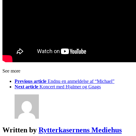
See more
Previous article
Endnu en anmeldelse af “Michael”
Next article
Koncert med Hjalmer og Gnags
Written by
Rytterkasernens Mediehus