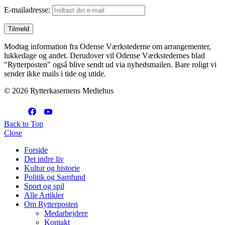
E-mailadresse:
Modtag information fra Odense Værkstederne om arrangementer,
lukkedage og andet. Derudover vil Odense Værkstedernes blad
"Rytterposten" også blive sendt ud via nyhedsmailen. Bare roligt vi
sender ikke mails i tide og utide.
© 2026 Rytterkasernens Mediehus
Back to Top
Close
Forside
Det indre liv
Kultur og historie
Politik og Samfund
Sport og spil
Alle Artikler
Om Rytterposten
Medarbejdere
Kontakt