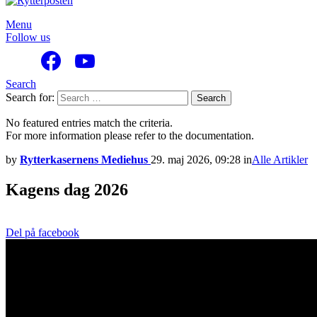
Menu
Follow us
Search
Search for:
Search
No featured entries match the criteria.
For more information please refer to the documentation.
by
Rytterkasernens Mediehus
29. maj 2026, 09:28
in
Alle Artikler
Kagens dag 2026
Del på facebook