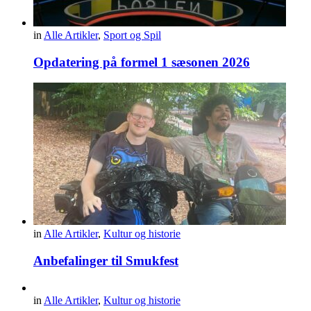
in
Alle Artikler
,
Sport og Spil
Opdatering på formel 1 sæsonen 2026
in
Alle Artikler
,
Kultur og historie
Anbefalinger til Smukfest
in
Alle Artikler
,
Kultur og historie