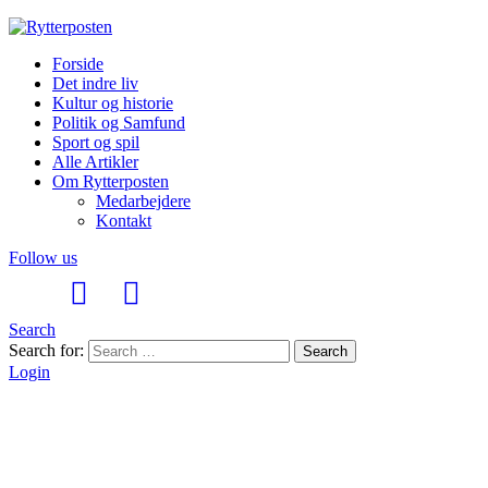
Forside
Det indre liv
Kultur og historie
Politik og Samfund
Sport og spil
Alle Artikler
Om Rytterposten
Medarbejdere
Kontakt
Follow us
Search
Search for:
Search
Login