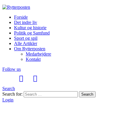
Forside
Det indre liv
Kultur og historie
Politik og Samfund
Sport og spil
Alle Artikler
Om Rytterposten
Medarbejdere
Kontakt
Follow us
Search
Search for:
Search
Login