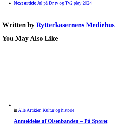
Next article
Jul på Dr tv og Tv2 play 2024
Written by
Rytterkasernens Mediehus
You May Also Like
in
Alle Artikler
,
Kultur og historie
Anmeldelse af Olsenbanden – På Sporet