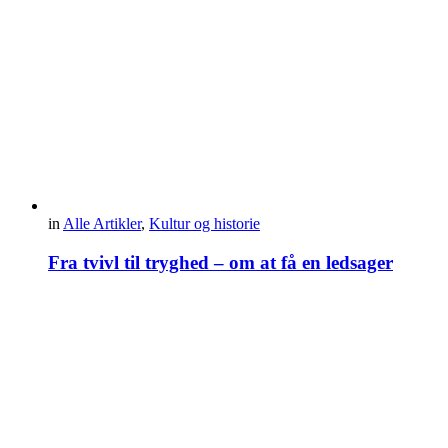
in
Alle Artikler
,
Kultur og historie
Fra tvivl til tryghed – om at få en ledsager