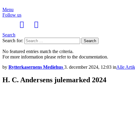
Menu
Follow us
Search
Search for:
Search
No featured entries match the criteria.
For more information please refer to the documentation.
by
Rytterkasernens Mediehus
3. december 2024, 12:03
in
Alle Artik
H. C. Andersens julemarked 2024