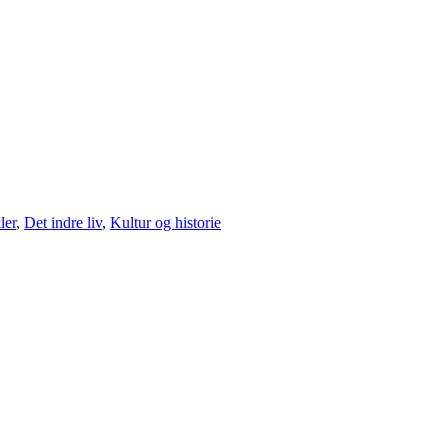
ler
,
Det indre liv
,
Kultur og historie