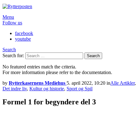
Menu
Follow us
facebook
youtube
Search
Search for:
Search
No featured entries match the criteria.
For more information please refer to the documentation.
by
Rytterkasernens Mediehus
5. april 2022, 10:20
in
Alle Artikler
,
Det indre liv
,
Kultur og historie
,
Sport og Spil
Formel 1 for begyndere del 3