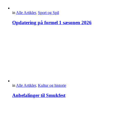
in
Alle Artikler
,
Sport og Spil
Opdatering på formel 1 sæsonen 2026
in
Alle Artikler
,
Kultur og historie
Anbefalinger til Smukfest