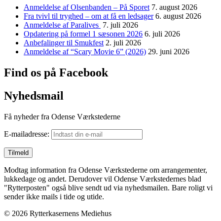
Anmeldelse af Olsenbanden – På Sporet
7. august 2026
Fra tvivl til tryghed – om at få en ledsager
6. august 2026
Anmeldelse af Paralives
7. juli 2026
Opdatering på formel 1 sæsonen 2026
6. juli 2026
Anbefalinger til Smukfest
2. juli 2026
Anmeldelse af “Scary Movie 6” (2026)
29. juni 2026
Find os på Facebook
Nyhedsmail
Få nyheder fra Odense Værkstederne
E-mailadresse:
Modtag information fra Odense Værkstederne om arrangementer,
lukkedage og andet. Derudover vil Odense Værkstedernes blad
"Rytterposten" også blive sendt ud via nyhedsmailen. Bare roligt vi
sender ikke mails i tide og utide.
© 2026 Rytterkasernens Mediehus