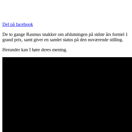
Del på facebook
De to gange Rasmus snakker om afslutningen på sidste års formel 1
grand prix, samt giver en samlet status på den nuværende stilling.
Herunder kan I høre deres mening.