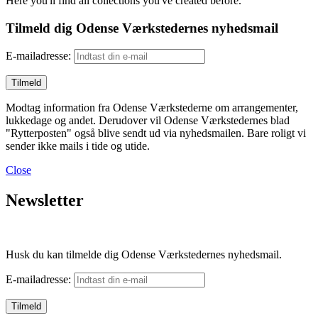
Here you'll find all collections you've created before.
Tilmeld dig Odense Værkstedernes nyhedsmail
E-mailadresse:
Modtag information fra Odense Værkstederne om arrangementer,
lukkedage og andet. Derudover vil Odense Værkstedernes blad
"Rytterposten" også blive sendt ud via nyhedsmailen. Bare roligt vi
sender ikke mails i tide og utide.
Close
Newsletter
Husk du kan tilmelde dig Odense Værkstedernes nyhedsmail.
E-mailadresse: