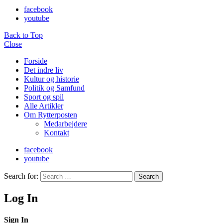
facebook
youtube
Back to Top
Close
Forside
Det indre liv
Kultur og historie
Politik og Samfund
Sport og spil
Alle Artikler
Om Rytterposten
Medarbejdere
Kontakt
facebook
youtube
Search for:
Search
Log In
Sign In