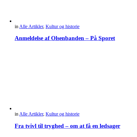
in
Alle Artikler
,
Kultur og historie
Anmeldelse af Olsenbanden – På Sporet
in
Alle Artikler
,
Kultur og historie
Fra tvivl til tryghed – om at få en ledsager