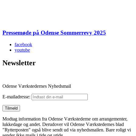
Pressemøde på Odense Sommerrevy 2025
facebook
youtube
Newsletter
Odense Værkstedernes Nyhedsmail
E-mailadresse:
Modtag information fra Odense Værkstederne om arrangementer,
lukkedage og andet. Derudover vil Odense Værkstedernes blad
"Rytterposten" også blive sendt ud via nyhedsmailen. Bare roligt vi
sender ikke mails i tide og utide.