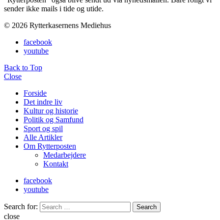
sender ikke mails i tide og utide.
© 2026 Rytterkasernens Mediehus
facebook
youtube
Back to Top
Close
Forside
Det indre liv
Kultur og historie
Politik og Samfund
Sport og spil
Alle Artikler
Om Rytterposten
Medarbejdere
Kontakt
facebook
youtube
Search for:
Search
close