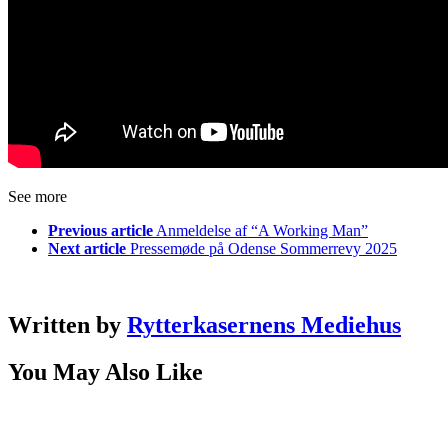
See more
Previous article
Anmeldelse af “A Working Man”
Next article
Pressemøde på Odense Sommerrevy 2025
Written by
Rytterkasernens Mediehus
You May Also Like