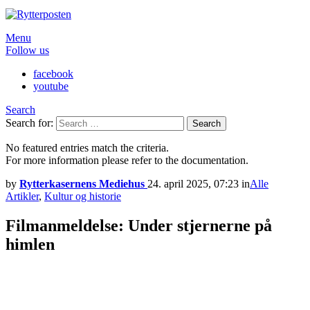
Menu
Follow us
facebook
youtube
Search
Search for:
Search
No featured entries match the criteria.
For more information please refer to the documentation.
by
Rytterkasernens Mediehus
24. april 2025, 07:23
in
Alle
Artikler
,
Kultur og historie
Filmanmeldelse: Under stjernerne på
himlen