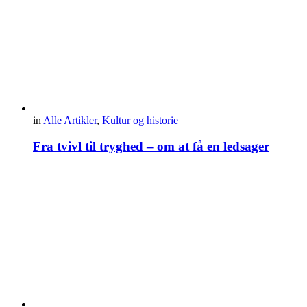
in
Alle Artikler
,
Kultur og historie
Fra tvivl til tryghed – om at få en ledsager