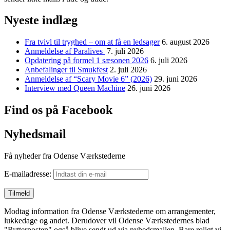
Nyeste indlæg
Fra tvivl til tryghed – om at få en ledsager
6. august 2026
Anmeldelse af Paralives
7. juli 2026
Opdatering på formel 1 sæsonen 2026
6. juli 2026
Anbefalinger til Smukfest
2. juli 2026
Anmeldelse af “Scary Movie 6” (2026)
29. juni 2026
Interview med Queen Machine
26. juni 2026
Find os på Facebook
Nyhedsmail
Få nyheder fra Odense Værkstederne
E-mailadresse:
Modtag information fra Odense Værkstederne om arrangementer,
lukkedage og andet. Derudover vil Odense Værkstedernes blad
"Rytterposten" også blive sendt ud via nyhedsmailen. Bare roligt vi