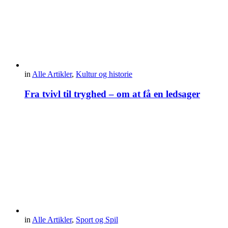
in
Alle Artikler
,
Kultur og historie
Fra tvivl til tryghed – om at få en ledsager
in
Alle Artikler
,
Sport og Spil