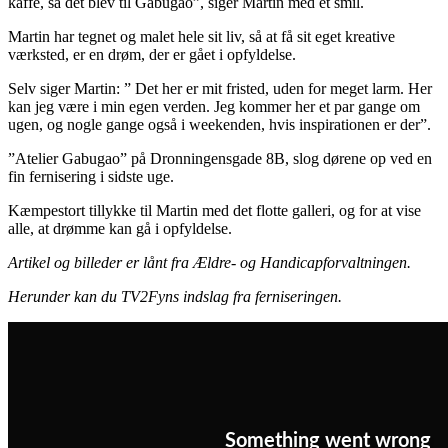
kaffe, så det blev til Gabugao”, siger Martin med et smil.
Martin har tegnet og malet hele sit liv, så at få sit eget kreative
værksted, er en drøm, der er gået i opfyldelse.
Selv siger Martin: ” Det her er mit fristed, uden for meget larm. Her
kan jeg være i min egen verden. Jeg kommer her et par gange om
ugen, og nogle gange også i weekenden, hvis inspirationen er der”.
”Atelier Gabugao” på Dronningensgade 8B, slog dørene op ved en
fin fernisering i sidste uge.
Kæmpestort tillykke til Martin med det flotte galleri, og for at vise
alle, at drømme kan gå i opfyldelse.
Artikel og billeder er lånt fra Ældre- og Handicapforvaltningen.
Herunder kan du TV2Fyns indslag fra ferniseringen.