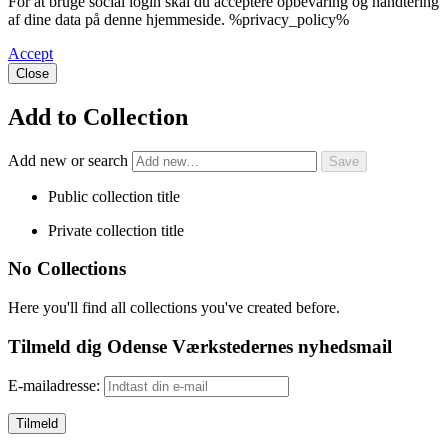
For at bruge social login skal du acceptere opbevaring og håndtering
af dine data på denne hjemmeside. %privacy_policy%
Accept
Close
Add to Collection
Add new or search
Public collection title
Private collection title
No Collections
Here you'll find all collections you've created before.
Tilmeld dig Odense Værkstedernes nyhedsmail
E-mailadresse: