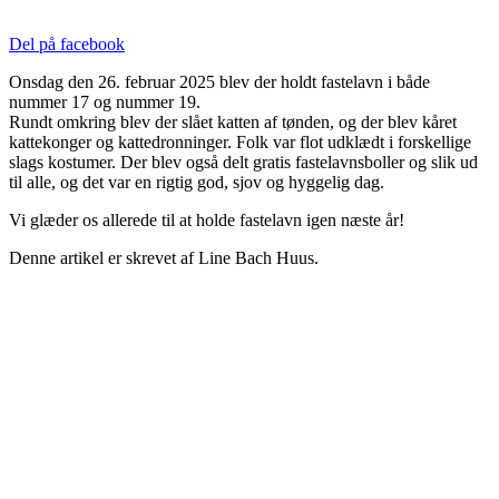
Del på facebook
Onsdag den 26. februar 2025 blev der holdt fastelavn i både
nummer 17 og nummer 19.
Rundt omkring blev der slået katten af tønden, og der blev kåret
kattekonger og kattedronninger. Folk var flot udklædt i forskellige
slags kostumer. Der blev også delt gratis fastelavnsboller og slik ud
til alle, og det var en rigtig god, sjov og hyggelig dag.
Vi glæder os allerede til at holde fastelavn igen næste år!
Denne artikel er skrevet af Line Bach Huus.