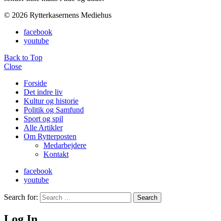
© 2026 Rytterkasernens Mediehus
facebook
youtube
Back to Top
Close
Forside
Det indre liv
Kultur og historie
Politik og Samfund
Sport og spil
Alle Artikler
Om Rytterposten
Medarbejdere
Kontakt
facebook
youtube
Search for:
Search
Log In