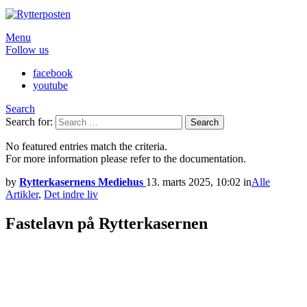
Menu
Follow us
facebook
youtube
Search
Search for:
Search
No featured entries match the criteria.
For more information please refer to the documentation.
by
Rytterkasernens Mediehus
13. marts 2025, 10:02
in
Alle
Artikler
,
Det indre liv
Fastelavn på Rytterkasernen