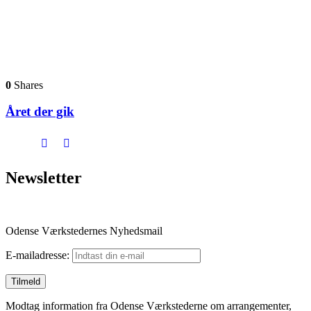
0
Shares
Året der gik
Newsletter
Odense Værkstedernes Nyhedsmail
E-mailadresse:
Modtag information fra Odense Værkstederne om arrangementer,