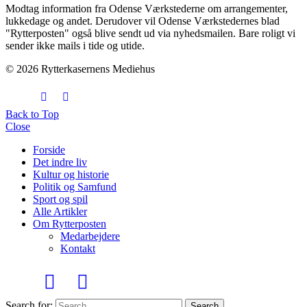
Modtag information fra Odense Værkstederne om arrangementer,
lukkedage og andet. Derudover vil Odense Værkstedernes blad
"Rytterposten" også blive sendt ud via nyhedsmailen. Bare roligt vi
sender ikke mails i tide og utide.
© 2026 Rytterkasernens Mediehus
Back to Top
Close
Forside
Det indre liv
Kultur og historie
Politik og Samfund
Sport og spil
Alle Artikler
Om Rytterposten
Medarbejdere
Kontakt
Search for:
Search