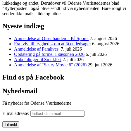
lukkedage og andet. Derudover vil Odense Værkstedernes blad
"Rytterposten" også blive sendt ud via nyhedsmailen. Bare roligt vi
sender ikke mails i tide og utide.
Nyeste indlæg
Anmeldelse af Olsenbanden – På Sporet
7. august 2026
Fra tvivl til tryghed – om at få en ledsager
6. august 2026
Anmeldelse af Paralives
7. juli 2026
Opdatering på formel 1 sæsonen 2026
6. juli 2026
Anbefalinger til Smukfest
2. juli 2026
Anmeldelse af “Scary Movie 6” (2026)
29. juni 2026
Find os på Facebook
Nyhedsmail
Få nyheder fra Odense Værkstederne
E-mailadresse: