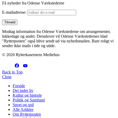
Få nyheder fra Odense Værkstederne
E-mailadresse:
Modtag information fra Odense Værkstederne om arrangementer,
lukkedage og andet. Derudover vil Odense Værkstedernes blad
"Rytterposten" også blive sendt ud via nyhedsmailen. Bare roligt vi
sender ikke mails i tide og utide.
© 2026 Rytterkasernens Mediehus
Back to Top
Close
Forside
Det indre liv
Kultur og historie
Politik og Samfund
Sport og spil
Alle Artikler
Om Rytterposten