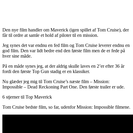
Den nye film handler om Maverick (igen spillet af Tom Cruise), der
får til ordre at samle et hold af piloter til en mission.
Jeg synes det var endnu en fed film og Tom Cruise leverer endnu en
god film. Den var lidt bedre end den første film men de er fede på
hver sine måde.
På en måde synes jeg, at der aldrig skulle laves en 2’er efter 36 år
fordi den første Top Gun stadig er en klassiker.
Nu glæder jeg mig til Tom Cruise’s næste film – Mission:
Impossible – Dead Reckoning Part One. Den første trailer er ude.
6 stjerner til Top Maverick
Tom Cruise bedste film, so far, udenfor Mission: Impossible filmene.