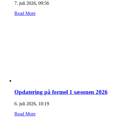
7. juli 2026, 09:56
Read More
Opdatering på formel 1 sæsonen 2026
6. juli 2026, 10:19
Read More