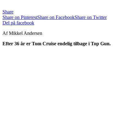
Share
Share on Pinterest
Share on Facebook
Share on Twitter
Del på facebook
Af Mikkel Andersen
Efter 36 år er Tom Cruise endelig tilbage i Top Gun.