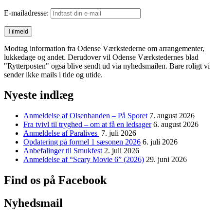
E-mailadresse:
Modtag information fra Odense Værkstederne om arrangementer,
lukkedage og andet. Derudover vil Odense Værkstedernes blad
"Rytterposten" også blive sendt ud via nyhedsmailen. Bare roligt vi
sender ikke mails i tide og utide.
Nyeste indlæg
Anmeldelse af Olsenbanden – På Sporet
7. august 2026
Fra tvivl til tryghed – om at få en ledsager
6. august 2026
Anmeldelse af Paralives
7. juli 2026
Opdatering på formel 1 sæsonen 2026
6. juli 2026
Anbefalinger til Smukfest
2. juli 2026
Anmeldelse af “Scary Movie 6” (2026)
29. juni 2026
Find os på Facebook
Nyhedsmail