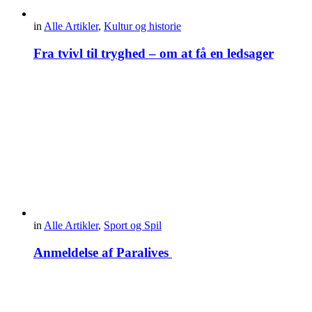
in
Alle Artikler
,
Kultur og historie
Fra tvivl til tryghed – om at få en ledsager
in
Alle Artikler
,
Sport og Spil
Anmeldelse af Paralives