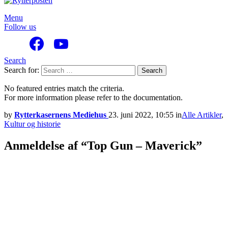
Menu
Follow us
Search
Search for:
Search
No featured entries match the criteria.
For more information please refer to the documentation.
by
Rytterkasernens Mediehus
23. juni 2022, 10:55
in
Alle Artikler
,
Kultur og historie
Anmeldelse af “Top Gun – Maverick”