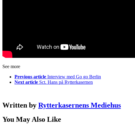
See more
Previous article
Interview med Go go Berlin
Next article
Sct. Hans på Rytterkasernen
Written by
Rytterkasernens Mediehus
You May Also Like