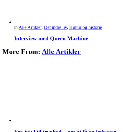
in
Alle Artikler
,
Det indre liv
,
Kultur og historie
Interview med Queen Machine
More From:
Alle Artikler
Fra tvivl til tryghed – om at få en ledsager