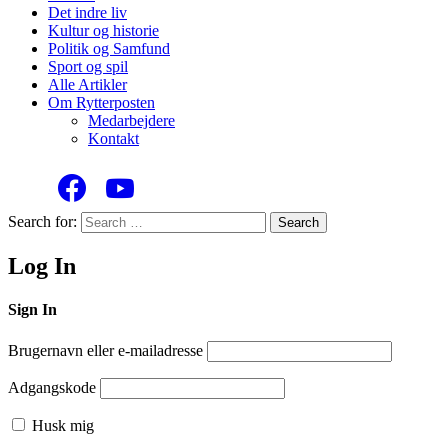
Det indre liv
Kultur og historie
Politik og Samfund
Sport og spil
Alle Artikler
Om Rytterposten
Medarbejdere
Kontakt
Search for:
Search
Log In
Sign In
Brugernavn eller e-mailadresse
Adgangskode
Husk mig