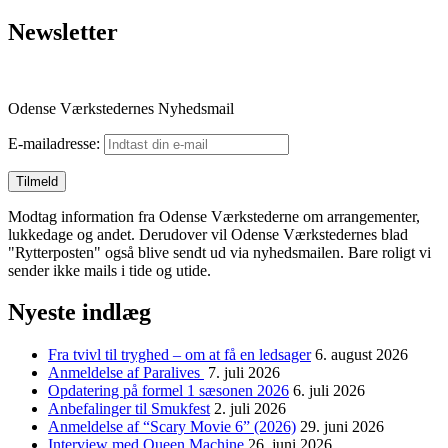
Newsletter
Odense Værkstedernes Nyhedsmail
E-mailadresse:
Modtag information fra Odense Værkstederne om arrangementer,
lukkedage og andet. Derudover vil Odense Værkstedernes blad
"Rytterposten" også blive sendt ud via nyhedsmailen. Bare roligt vi
sender ikke mails i tide og utide.
Nyeste indlæg
Fra tvivl til tryghed – om at få en ledsager
6. august 2026
Anmeldelse af Paralives
7. juli 2026
Opdatering på formel 1 sæsonen 2026
6. juli 2026
Anbefalinger til Smukfest
2. juli 2026
Anmeldelse af “Scary Movie 6” (2026)
29. juni 2026
Interview med Queen Machine
26. juni 2026