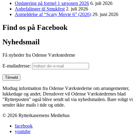
Opdatering på formel 1 sæsonen 2026
6. juli 2026
Anbefalinger til Smukfest
2. juli 2026
Anmeldelse af “Scary Movie 6” (2026)
29. juni 2026
Find os på Facebook
Nyhedsmail
Få nyheder fra Odense Værkstederne
E-mailadresse:
Modtag information fra Odense Værkstederne om arrangementer,
lukkedage og andet. Derudover vil Odense Værkstedernes blad
"Rytterposten" også blive sendt ud via nyhedsmailen. Bare roligt vi
sender ikke mails i tide og utide.
© 2026 Rytterkasernens Mediehus
facebook
youtube