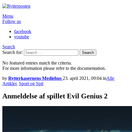
Menu
Follow us
facebook
youtube
Search
Search for:
Search
No featured entries match the criteria.
For more information please refer to the documentation.
by
Rytterkasernens Mediehus
23. april 2021, 09:04
in
Alle
Artikler
,
Sport og Spil
Anmeldelse af spillet Evil Genius 2