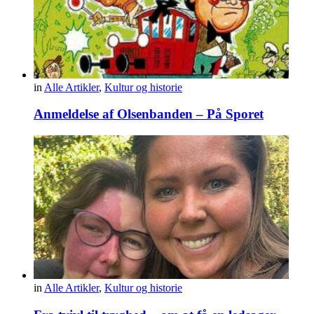
in
Alle Artikler
,
Kultur og historie
Anmeldelse af Olsenbanden – På Sporet
in
Alle Artikler
,
Kultur og historie