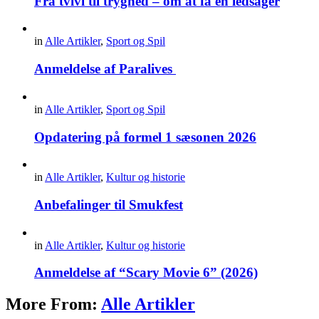
Fra tvivl til tryghed – om at få en ledsager
in
Alle Artikler
,
Sport og Spil
Anmeldelse af Paralives
in
Alle Artikler
,
Sport og Spil
Opdatering på formel 1 sæsonen 2026
in
Alle Artikler
,
Kultur og historie
Anbefalinger til Smukfest
in
Alle Artikler
,
Kultur og historie
Anmeldelse af “Scary Movie 6” (2026)
More From:
Alle Artikler