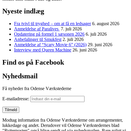
Nyeste indlæg
Fra tvivl til tryghed – om at få en ledsager
6. august 2026
Anmeldelse af Paralives
7. juli 2026
Opdatering på formel 1 sæsonen 2026
6. juli 2026
Anbefalinger til Smukfest
2. juli 2026
Anmeldelse af “Scary Movie 6” (2026)
29. juni 2026
Interview med Queen Machine
26. juni 2026
Find os på Facebook
Nyhedsmail
Få nyheder fra Odense Værkstederne
E-mailadresse:
Modtag information fra Odense Værkstederne om arrangementer,
lukkedage og andet. Derudover vil Odense Værkstedernes blad
"Rytterposten" også blive sendt ud via nyhedsmailen. Bare roligt vi