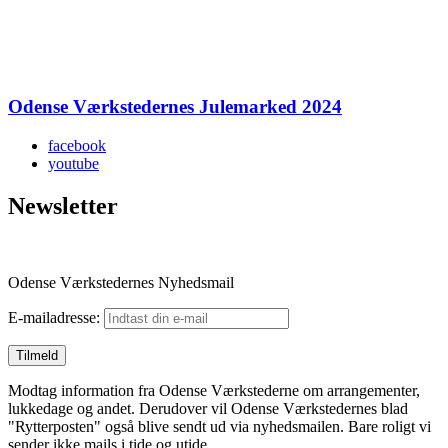
Odense Værkstedernes Julemarked 2024
facebook
youtube
Newsletter
Odense Værkstedernes Nyhedsmail
E-mailadresse:
Modtag information fra Odense Værkstederne om arrangementer,
lukkedage og andet. Derudover vil Odense Værkstedernes blad
"Rytterposten" også blive sendt ud via nyhedsmailen. Bare roligt vi
sender ikke mails i tide og utide.