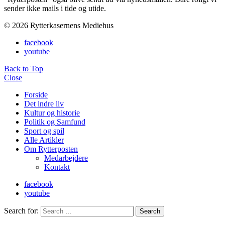
sender ikke mails i tide og utide.
© 2026 Rytterkasernens Mediehus
facebook
youtube
Back to Top
Close
Forside
Det indre liv
Kultur og historie
Politik og Samfund
Sport og spil
Alle Artikler
Om Rytterposten
Medarbejdere
Kontakt
facebook
youtube
Search for:
Search