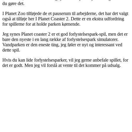
du gøre det.
I Planet Zoo tilføjede de et pauserum til arbejderne, det har det valgt
også at tilføje her I Planet Coaster 2. Dette er en ekstra udfordring
for spillerne for at holde parken kørnende.
Jeg synes Planet coaster 2 er et god forlystelsespark-spil, men det er
bare den nyeste i en lang række af forlystelsespark simulatorer.
Vandparken er den eneste ting, jeg føler er nyt og interessant ved
dette spil.
Hvis du kan lide forlystelsesparker, vil jeg gerne anbefale spillet, for
det er godt. Men jeg vil forslå at vente til det kommer på udsalg.